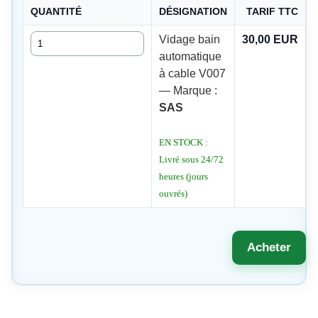
QUANTITÉ
DÉSIGNATION
TARIF TTC
Quantité
Vidage bain
30,00 EUR
automatique
à cable V007
— Marque :
SAS
EN STOCK :
Livré sous 24/72
heures (jours
ouvrés)
Acheter