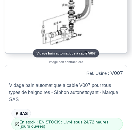
Vidage bain automatique à cable V007
Image non contractuelle
V007
Ref. Usine :
Vidage bain automatique à cable V007 pour tous
types de baignoires - Siphon autonettoyant - Marque
SAS
SAS
En stock : EN STOCK : Livré sous 24/72 heures
(jours ouvrés)