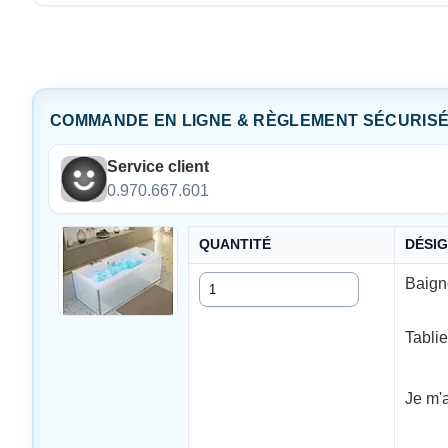
COMMANDE EN LIGNE & RÈGLEMENT SÉCURIS
Service client
0.970.667.601
QUANTITÉ
DÉSI
Quantité
Baign
Tablie
Je m'