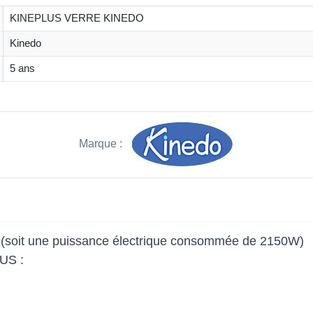
KINEPLUS VERRE KINEDO
Kinedo
5 ans
Marque :
(soit une puissance électrique consommée de 2150W)
US :