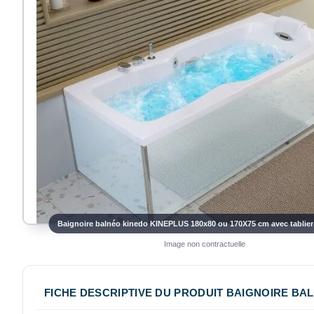
Baignoire balnéo kinedo KINEPLUS 180x80 ou 170X75 cm avec tablie
Image non contractuelle
FICHE DESCRIPTIVE DU PRODUIT BAIGNOIRE BAL