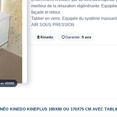
meilleur de la relaxation régénérante. Equipée 
façade et retour.
Tablier en verre. Equipée du système mass
AIR SOUS PRESSION
Kinedo
Garantie :
5 ans
r en VERRE
NÉO KINEDO KINEPLUS 180X80 OU 170X75 CM AVEC TABL