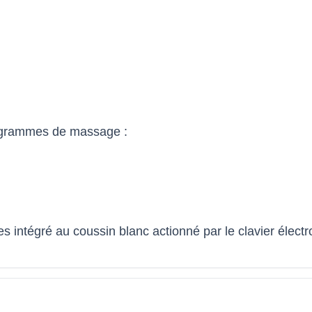
rogrammes de massage :
 intégré au coussin blanc actionné par le clavier élect