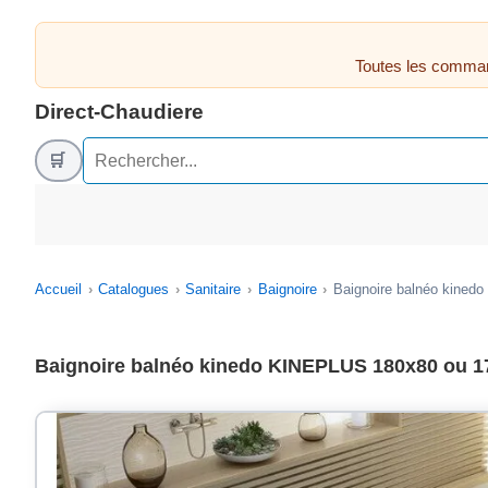
Toutes les comman
Direct-Chaudiere
🛒
Accueil
Catalogues
Sanitaire
Baignoire
Baignoire balnéo kined
Baignoire balnéo kinedo KINEPLUS 180x80 ou 1