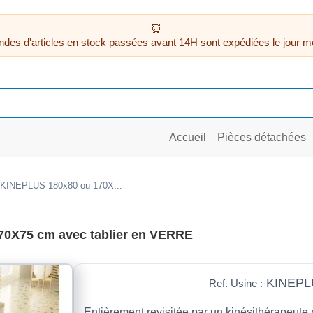
des d'articles en stock passées avant 14H sont expédiées le jour m
Accueil
Pièces détachées
o KINEPLUS 180x80 ou 170X...
70X75 cm avec tablier en VERRE
KINEPL
Ref. Usine :
Entièrement revisitée par un kinésithérapeute p