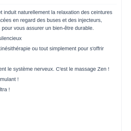
t induit naturellement la relaxation des ceintures
lacées en regard des buses et des injecteurs,
s pour vous assurer un bien-être durable.
ilencieux
nésithérapie ou tout simplement pour s'offrir
isent le système nerveux. C'est le massage Zen !
imulant !
tra !