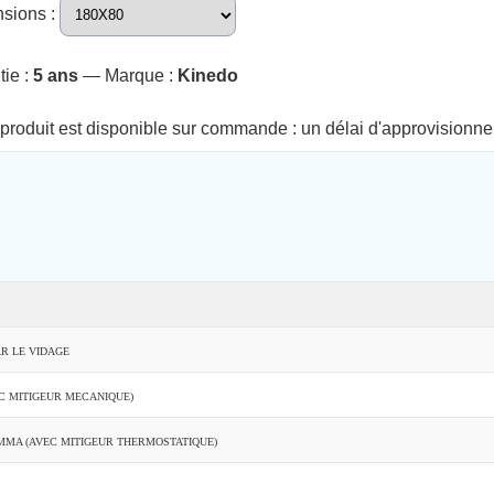
sions :
tie :
5 ans
— Marque :
Kinedo
produit est disponible sur commande : un délai d'approvisionne
AR LE VIDAGE
C MITIGEUR MECANIQUE)
MMA (AVEC MITIGEUR THERMOSTATIQUE)