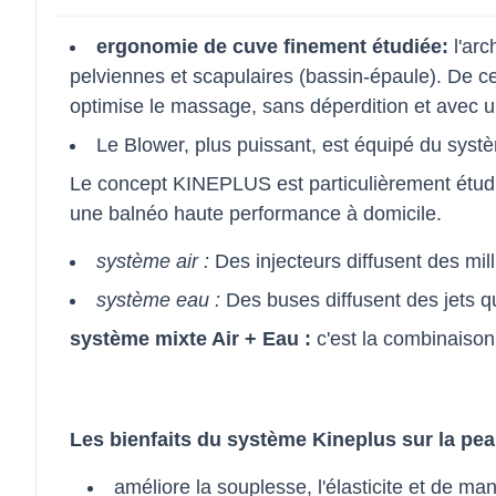
ergonomie de cuve finement étudiée:
l'arc
pelviennes et scapulaires (bassin-épaule). De ce 
optimise le massage, sans déperdition et avec un
Le Blower, plus puissant, est équipé du sys
Le concept KINEPLUS est particulièrement étudié
une balnéo haute performance à domicile.
système air :
Des injecteurs diffusent des mil
système eau :
Des buses diffusent des jets qui
système mixte Air + Eau :
c'est la combinaison 
Les bienfaits du système Kineplus sur la pea
améliore la souplesse, l'élasticite et de ma