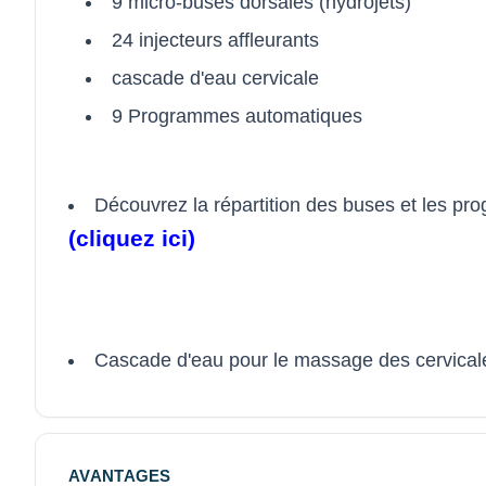
9 micro-buses dorsales (hydrojets)
24 injecteurs affleurants
cascade d'eau cervicale
9 Programmes automatiques
Découvrez la répartition des buses et les p
(cliquez ici)
Cascade d'eau pour le massage des cervicales
AVANTAGES