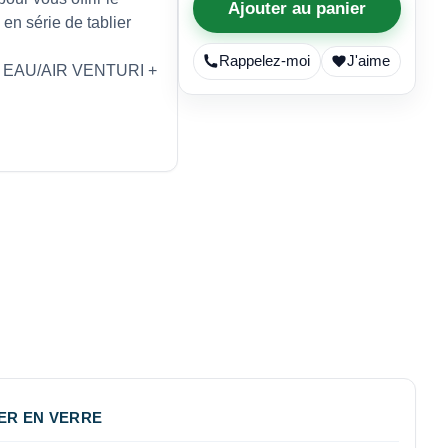
Ajouter au panier
en série de tablier
Rappelez-moi
J'aime
ant EAU/AIR VENTURI +
IER EN VERRE