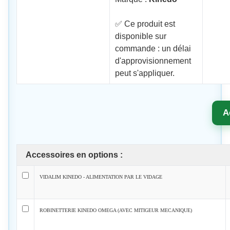
✅ Ce produit est
disponible sur
commande : un délai
d'approvisionnement
peut s'appliquer.
A
Accessoires en options :
VIDALIM KINEDO - ALIMENTATION PAR LE VIDAGE
ROBINETTERIE KINEDO OMEGA (AVEC MITIGEUR MECANIQUE)