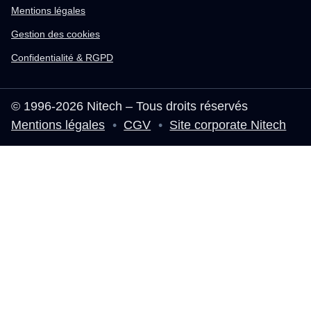
Mentions légales
Gestion des cookies
Confidentialité & RGPD
© 1996-2026 Nitech – Tous droits réservés
Mentions légales
•
CGV
•
Site corporate Nitech