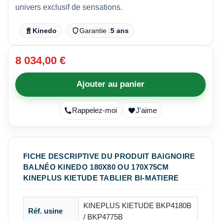
univers exclusif de sensations.
Kinedo
Garantie :
5 ans
8 034,00 €
Ajouter au panier
Rappelez-moi
J'aime
FICHE DESCRIPTIVE DU PRODUIT BAIGNOIRE
BALNÉO KINEDO 180X80 OU 170X75CM
KINEPLUS KIETUDE TABLIER BI-MATIERE
KINEPLUS KIETUDE BKP4180B
Réf. usine
/ BKP4775B