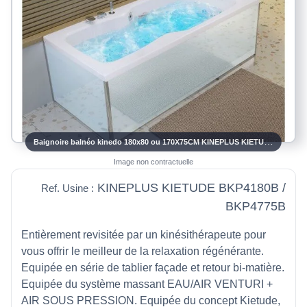
Baignoire balnéo kinedo 180x80 ou 170X75CM KINEPLUS KIETUDE Tablier Bi-Matiere
Image non contractuelle
KINEPLUS KIETUDE BKP4180B /
Ref. Usine :
BKP4775B
Entièrement revisitée par un kinésithérapeute pour
vous offrir le meilleur de la relaxation régénérante.
Equipée en série de tablier façade et retour bi-matière.
Equipée du système massant EAU/AIR VENTURI +
AIR SOUS PRESSION. Equipée du concept Kietude,