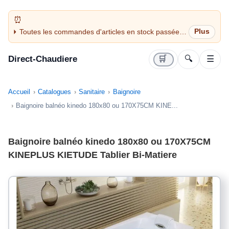
Toutes les commandes d'articles en stock passées
avant 14H sont expédiées le jour même (jours
ouvrés)
Direct-Chaudiere
🛒
🔍
☰
Accueil
Catalogues
Sanitaire
Baignoire
Baignoire balnéo kinedo 180x80 ou 170X75CM KINE...
Baignoire balnéo kinedo 180x80 ou 170X75CM
KINEPLUS KIETUDE Tablier Bi-Matiere