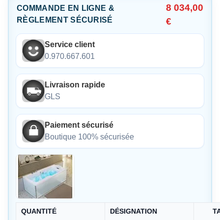
8 034,00
COMMANDE EN LIGNE &
RÈGLEMENT SÉCURISÉ
€
Service client
0.970.667.601
Livraison rapide
GLS
Paiement sécurisé
Boutique 100% sécurisée
QUANTITÉ
DÉSIGNATION
T