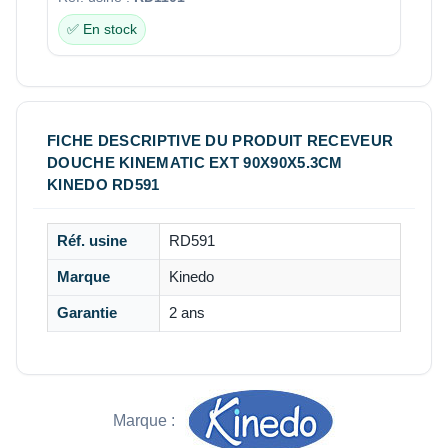
✅ En stock
FICHE DESCRIPTIVE DU PRODUIT RECEVEUR
DOUCHE KINEMATIC EXT 90X90X5.3CM
KINEDO RD591
Réf. usine
RD591
Marque
Kinedo
Garantie
2 ans
Marque :