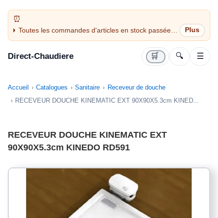
Toutes les commandes d'articles en stock passées
avant 14H sont expédiées le jour même (jours
ouvrés)
Direct-Chaudiere
🛒
🔍
☰
Accueil
Catalogues
Sanitaire
Receveur de douche
RECEVEUR DOUCHE KINEMATIC EXT 90X90X5.3cm KINED...
RECEVEUR DOUCHE KINEMATIC EXT
90X90X5.3cm KINEDO RD591