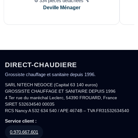
⚙️ 334 pièces détachées 🔧
Deville Ménager
DIRECT-CHAUDIERE
Grossiste chauffage et sanitaire depuis 1996.
SARL NITECH NEGOCE (Capital 63 140 euros)
GROSSISTE CHAUFFAGE ET SANITAIRE DEPUIS 1996
4 Ter rue du maréchal Leclerc, 54390 FROUARD, France
SIRET 532634540 00035
RCS Nancy A 532 634 540 / APE 4674B – TVA FR31532634540
Service client :
0.970.667.601