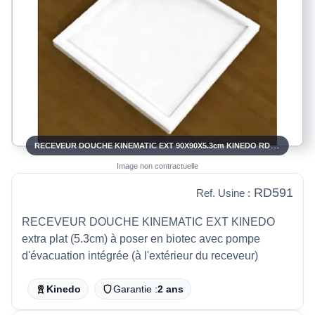
RECEVEUR DOUCHE KINEMATIC EXT 90X90X5.3cm KINEDO RD591
Image non contractuelle
RD591
Ref. Usine :
RECEVEUR DOUCHE KINEMATIC EXT KINEDO
extra plat (5.3cm) à poser en biotec avec pompe
d'évacuation intégrée (à l'extérieur du receveur)
Kinedo
Garantie :
2 ans