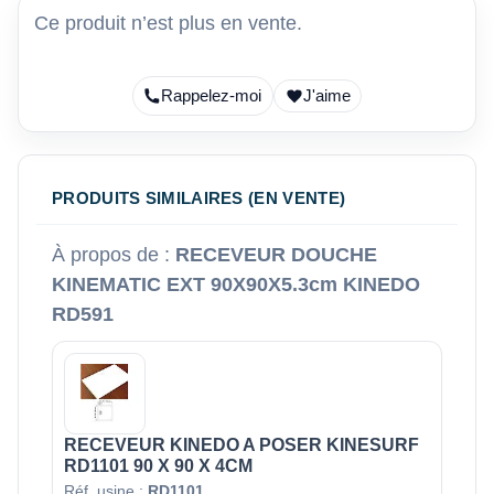
Ce produit n’est plus en vente.
Rappelez-moi
J'aime
PRODUITS SIMILAIRES (EN VENTE)
À propos de :
RECEVEUR DOUCHE
KINEMATIC EXT 90X90X5.3cm KINEDO
RD591
RECEVEUR KINEDO A POSER KINESURF
RD1101 90 X 90 X 4CM
Réf. usine :
RD1101