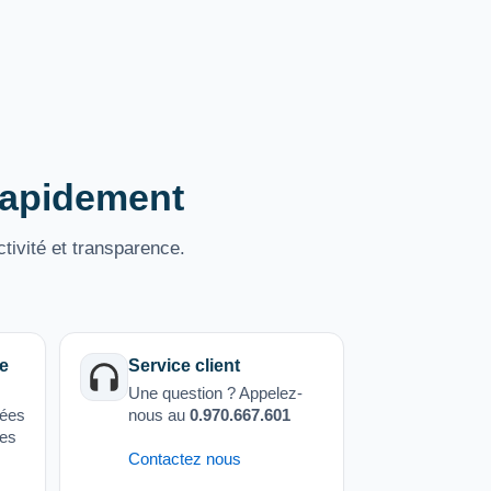
 rapidement
tivité et transparence.
e
Service client
Une question ? Appelez-
sées
nous au
0.970.667.601
ées
Contactez nous