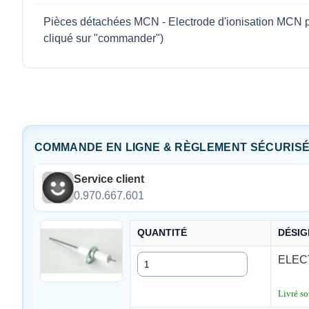
Pièces détachées MCN - Electrode d'ionisation MCN p
cliqué sur "commander")
COMMANDE EN LIGNE & RÈGLEMENT SÉCURIS
Service client
0.970.667.601
QUANTITÉ
DÉSIG
Quantité
ELEC
Livré so