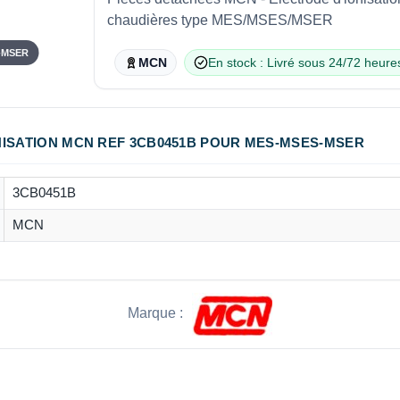
chaudières type MES/MSES/MSER
-MSER
MCN
En stock : Livré sous 24/72 heure
NISATION MCN REF 3CB0451B POUR MES-MSES-MSER
3CB0451B
MCN
Marque :