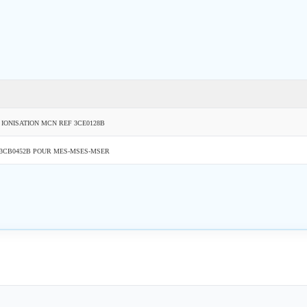
IONISATION MCN REF 3CE0128B
3CB0452B POUR MES-MSES-MSER