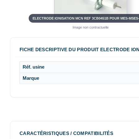
ELECTRODE IONISATION MCN REF 3CB0451B POUR MES-MSES
Image non contractuelle
FICHE DESCRIPTIVE DU PRODUIT ELECTRODE IO
Réf. usine
Marque
CARACTÉRISTIQUES / COMPATIBILITÉS