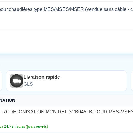
our chaudières type MES/MSES/MSER (vendue sans câble - ceux
É
Livraison rapide
GLS
NATION
TRODE IONISATION MCN REF 3CB0451B POUR MES-MSES
us 24/72 heures (jours ouvrés)