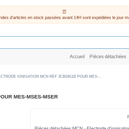
des d'articles en stock passées avant 14H sont expédiées le jour m
Accueil
Pièces détachées
CTRODE IONISATION MCN REF 3CB0451B POUR MES-...
 POUR MES-MSES-MSER
Pièces détachées MCN - Electrode d'ionisati