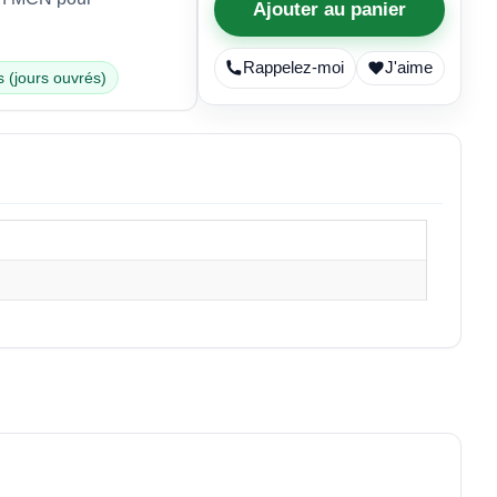
Ajouter au panier
Rappelez-moi
J'aime
s (jours ouvrés)