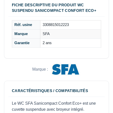
FICHE DESCRIPTIVE DU PRODUIT WC
SUSPENDU SANICOMPACT CONFORT ECO+
Réf. usine
3308815012223
Marque
SFA
Garantie
2 ans
Marque :
CARACTÉRISTIQUES / COMPATIBILITÉS
Le WC SFA Sanicompact Confort Eco+ est une
cuvette suspendue avec broyeur intégré.