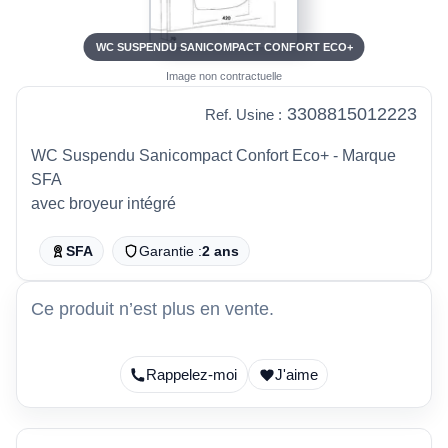
WC SUSPENDU SANICOMPACT CONFORT ECO+
Image non contractuelle
3308815012223
Ref. Usine :
WC Suspendu Sanicompact Confort Eco+ - Marque
SFA
avec broyeur intégré
SFA
Garantie :
2 ans
Ce produit n’est plus en vente.
Rappelez-moi
J'aime