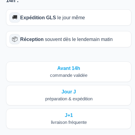
14h
:
🚚
Expédition GLS
le jour même
📦
Réception
souvent dès le lendemain matin
Avant 14h
commande validée
Jour J
préparation & expédition
J+1
livraison fréquente