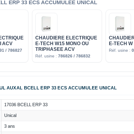
LL ERP 33 ECS ACCUMULEE UNICAL
ECTRIQUE
CHAUDIERE ELECTRIQUE
CHAUDIER
I ACV
E-TECH W15 MONO OU
E-TECH W 
TRIPHASEE ACV
1 / 786827
Réf. usine :
0
Réf. usine :
786826 / 786832
OUL AUXAL BCELL ERP 33 ECS ACCUMULEE UNICAL
17036 BCELL ERP 33
Unical
3 ans