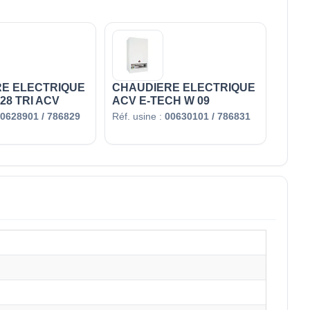
E ELECTRIQUE
CHAUDIERE ELECTRIQUE
28 TRI ACV
ACV E-TECH W 09
0628901 / 786829
Réf. usine :
00630101 / 786831