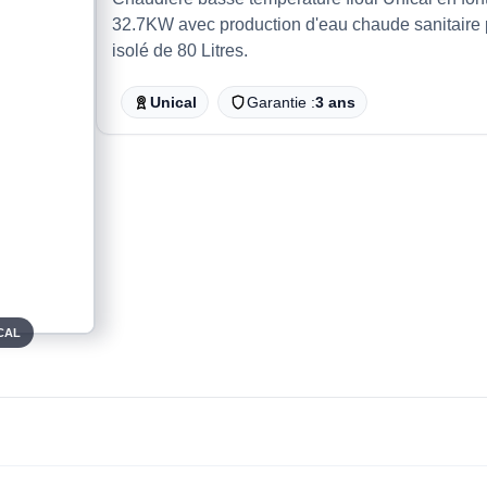
32.7KW avec production d'eau chaude sanitaire p
isolé de 80 Litres.
Unical
Garantie :
3 ans
CAL