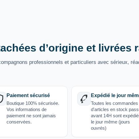
achées d’origine et livrées
mpagnons professionnels et particuliers avec sérieux, réac
Paiement sécurisé
Expédié le jour mêm
Boutique 100% sécurisée.
Toutes les commandes
Vos informations de
d'articles en stock pas
paiement ne sont jamais
avant 14H sont expédi
conservées.
le jour même (jours
ouvrés)