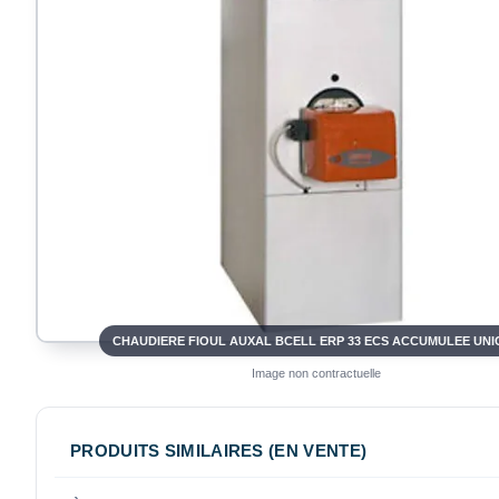
CHAUDIERE FIOUL AUXAL BCELL ERP 33 ECS ACCUMULEE UNI
Image non contractuelle
PRODUITS SIMILAIRES (EN VENTE)