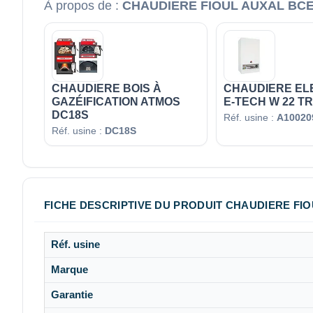
À propos de :
CHAUDIERE FIOUL AUXAL BCE
CHAUDIERE BOIS À
CHAUDIERE EL
GAZÉIFICATION ATMOS
E-TECH W 22 TR
DC18S
Réf. usine :
A100209
Réf. usine :
DC18S
FICHE DESCRIPTIVE DU PRODUIT CHAUDIERE FI
Réf. usine
Marque
Garantie