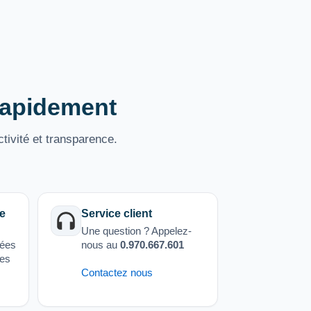
 rapidement
tivité et transparence.
e
Service client
Une question ? Appelez-
sées
nous au
0.970.667.601
ées
Contactez nous