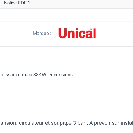
Notice PDF 1
Marque :
z puissance maxi 33KW Dimensions :
sion, circulateur et soupape 3 bar : A prevoir sur instal