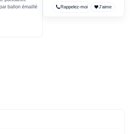
ar ballon émaillé
Rappelez-moi
J'aime