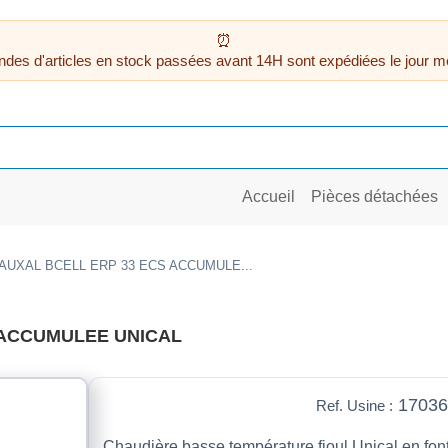
des d'articles en stock passées avant 14H sont expédiées le jour m
Accueil
Pièces détachées
AUXAL BCELL ERP 33 ECS ACCUMULE...
 ACCUMULEE UNICAL
17036
Ref. Usine :
Chaudière basse température fioul Unical en fon