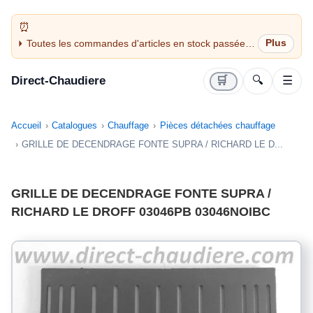
Toutes les commandes d'articles en stock passées
avant 14H sont expédiées le jour même (jours
ouvrés)
Direct-Chaudiere
🛒
🔍
☰
Accueil
Catalogues
Chauffage
Pièces détachées chauffage
GRILLE DE DECENDRAGE FONTE SUPRA / RICHARD LE D...
GRILLE DE DECENDRAGE FONTE SUPRA /
RICHARD LE DROFF 03046PB 03046NOIBC