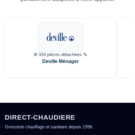
⚙️ 334 pièces détachées 🔧
Deville Ménager
DIRECT-CHAUDIERE
Grossiste chauffage et sanitaire depuis 1996.