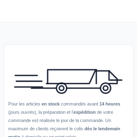
Pour les articles
en stock
commandés avant
14 heures
(jours ouvrés), la préparation et l'
expédition
de votre
commande est réalisée le jour de la commande. Un
maximum de clients reçoivent le colis
dès le lendemain
matin
à domicile ou en point relais.