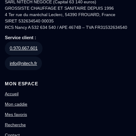
SARL NITECH NEGOCE (Capital 63 140 euros)
GROSSISTE CHAUFFAGE ET SANITAIRE DEPUIS 1996
4 Ter rue du maréchal Leclerc, 54390 FROUARD, France
SIRET 532634540 00035
RCS Nancy A 532 634 540 / APE 4674B – TVA FR31532634540
Service client :
0.970.667.601
info@nitech.fr
MON ESPACE
Accueil
Mon caddie
Mes favoris
Recherche
Contact