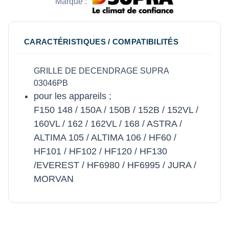
Marque :
CARACTÉRISTIQUES / COMPATIBILITÉS
GRILLE DE DECENDRAGE SUPRA
03046PB
pour les appareils ;
F150 148 / 150A / 150B / 152B / 152VL /
160VL / 162 / 162VL / 168 / ASTRA /
ALTIMA 105 / ALTIMA 106 / HF60 /
HF101 / HF102 / HF120 / HF130
/EVEREST / HF6980 / HF6995 / JURA /
MORVAN