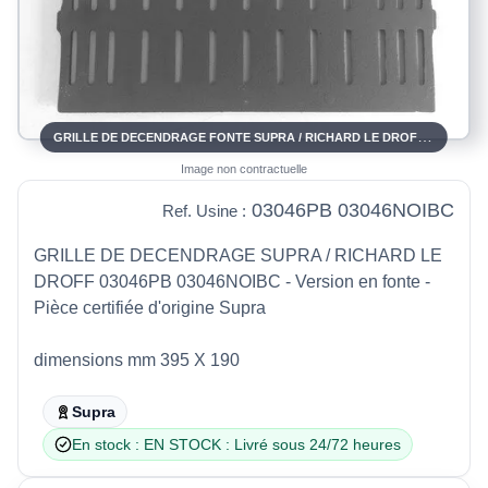
GRILLE DE DECENDRAGE FONTE SUPRA / RICHARD LE DROFF 03046PB 03046NOIBC
Image non contractuelle
03046PB 03046NOIBC
Ref. Usine :
GRILLE DE DECENDRAGE SUPRA / RICHARD LE
DROFF 03046PB 03046NOIBC - Version en fonte -
Pièce certifiée d'origine Supra
dimensions mm 395 X 190
Supra
En stock : EN STOCK : Livré sous 24/72 heures