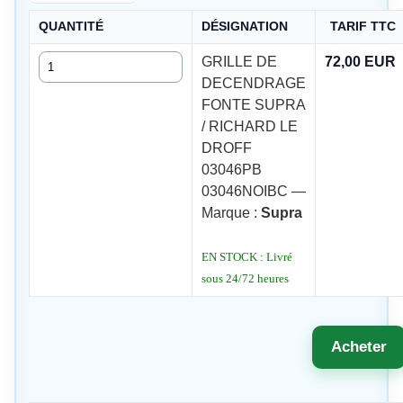
QUANTITÉ
DÉSIGNATION
TARIF TTC
Quantité
GRILLE DE
72,00 EUR
DECENDRAGE
FONTE SUPRA
/ RICHARD LE
DROFF
03046PB
03046NOIBC —
Marque :
Supra
EN STOCK : Livré
sous 24/72 heures
Acheter