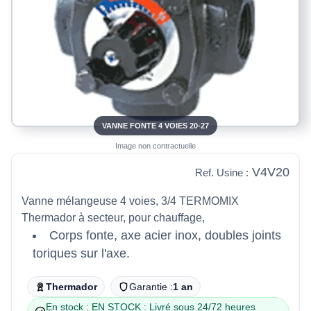
VANNE FONTE 4 VOIES 20-27
Image non contractuelle
V4V20
Ref. Usine :
Vanne mélangeuse 4 voies, 3/4 TERMOMIX
Thermador à secteur, pour chauffage,
Corps fonte, axe acier inox, doubles joints
toriques sur l'axe.
Thermador
Garantie :
1 an
En stock : EN STOCK : Livré sous 24/72 heures