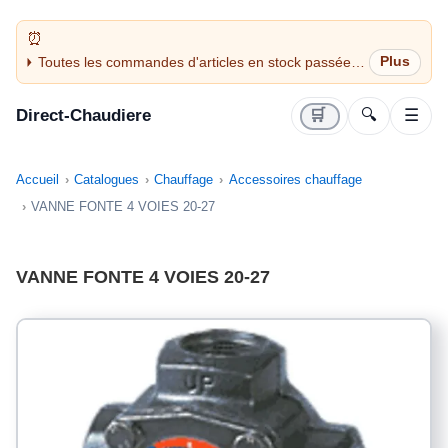
Toutes les commandes d'articles en stock passées
avant 14H sont expédiées le jour même (jours
ouvrés)
Direct-Chaudiere
🛒
🔍
☰
Accueil
Catalogues
Chauffage
Accessoires chauffage
VANNE FONTE 4 VOIES 20-27
VANNE FONTE 4 VOIES 20-27