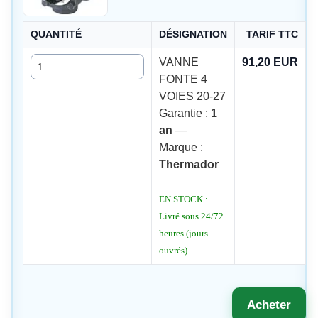
QUANTITÉ
DÉSIGNATION
TARIF TTC
Quantité
VANNE
91,20 EUR
FONTE 4
VOIES 20-27
Garantie :
1
an
—
Marque :
Thermador
EN STOCK :
Livré sous 24/72
heures (jours
ouvrés)
Acheter