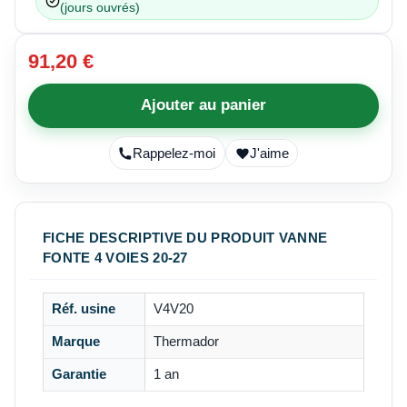
(jours ouvrés)
91,20 €
Ajouter au panier
Rappelez-moi
J'aime
FICHE DESCRIPTIVE DU PRODUIT VANNE
FONTE 4 VOIES 20-27
Réf. usine
V4V20
Marque
Thermador
Garantie
1 an