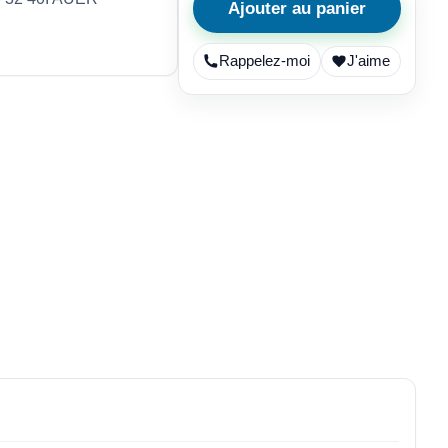
Ajouter au panier
Rappelez-moi
J'aime