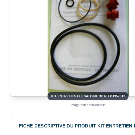
KIT ENTRETIEN PULSATOIRE 32 40 I B1957312
Image non contractuelle
FICHE DESCRIPTIVE DU PRODUIT KIT ENTRETIEN P