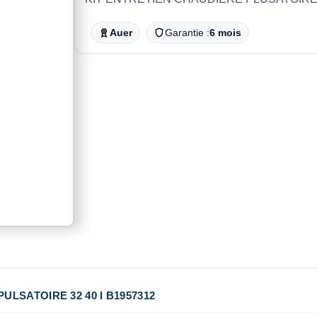
Auer
Garantie :
6 mois
ULSATOIRE 32 40 I B1957312