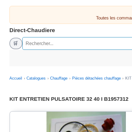
Toutes les comman
Direct-Chaudiere
🛒
Accueil
Catalogues
Chauffage
Pièces détachées chauffage
KIT
KIT ENTRETIEN PULSATOIRE 32 40 I B1957312