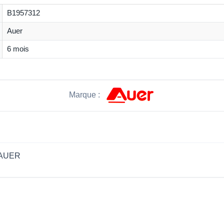
B1957312
Auer
6 mois
Marque :
 AUER