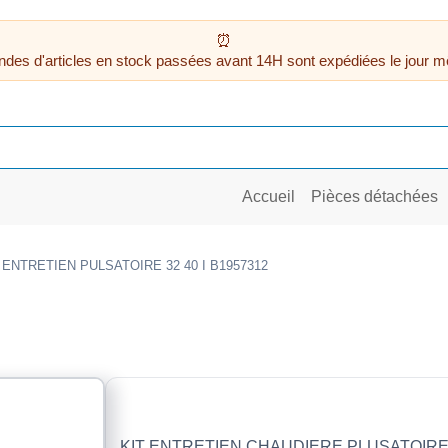
des d'articles en stock passées avant 14H sont expédiées le jour m
Accueil
Pièces détachées
 ENTRETIEN PULSATOIRE 32 40 I B1957312
KIT ENTRETIEN CHAUDIERE PLUSATOIRE 