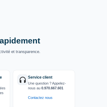
 rapidement
tivité et transparence.
e
Service client
Une question ? Appelez-
sées
nous au
0.970.667.601
ées
Contactez nous