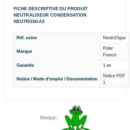
FICHE DESCRIPTIVE DU PRODUIT
NEUTRALISEUR CONDENSATION
NEUTRI15GAZ
Réf. usine
Neutri15gaz
Polar
Marque
France
Garantie
1 an
Notice PDF
Notice / Mode d'emploi / Documentation
1
Marque :