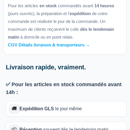
Pour les articles
en stock
commandés avant
14 heures
(jours ouvrés), la préparation et l'
expédition
de votre
commande est réalisée le jour de la commande. Un
maximum de clients reçoivent le colis
dès le lendemain
matin
à domicile ou en point relais.
CGV Détails livraison & transporteurs →
Livraison rapide, vraiment.
✅ Pour les articles
en stock
commandés avant
14h
:
🚚
Expédition GLS
le jour même
📦
Réception
souvent dès le lendemain matin