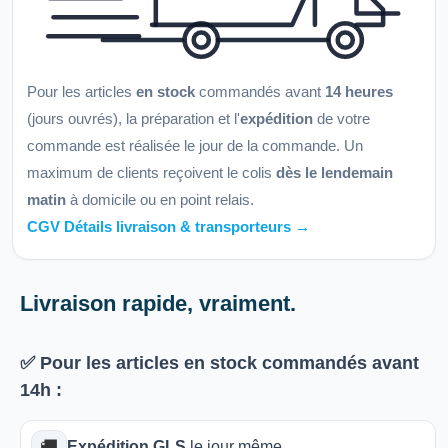
Pour les articles
en stock
commandés avant
14 heures
(jours ouvrés), la préparation et l'
expédition
de votre
commande est réalisée le jour de la commande. Un
maximum de clients reçoivent le colis
dès le lendemain
matin
à domicile ou en point relais.
CGV Détails livraison & transporteurs →
Livraison rapide, vraiment.
✅ Pour les articles
en stock
commandés avant
14h
:
🚚
Expédition GLS
le jour même