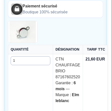
Paiement sécurisé
Boutique 100% sécurisée
QUANTITÉ
DÉSIGNATION
TARIF TTC
Quantité
CTN
21,60 EUR
CHAUFFAGE
BRIO
87167602520
Garantie :
6
mois
—
Marque :
Elm
leblanc