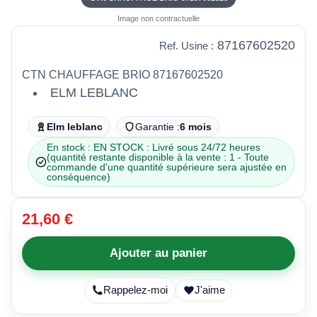
Image non contractuelle
87167602520
Ref. Usine :
CTN CHAUFFAGE BRIO 87167602520
ELM LEBLANC
Elm leblanc
Garantie :
6 mois
En stock : EN STOCK : Livré sous 24/72 heures
(quantité restante disponible à la vente : 1 - Toute
commande d'une quantité supérieure sera ajustée en
conséquence)
21,60 €
Ajouter au panier
Rappelez-moi
J'aime