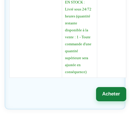
EN STOCK :
Livré sous 24/72
heures (quantité
restante
disponible à la
vente : 1 - Toute
commande d'une
quantité
supérieure sera
ajustée en
conséquence)
Acheter