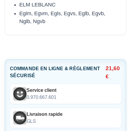
ELM LEBLANC
Eglm, Egvm, Egls, Egvs, Eglb, Egvb,
Nglb, Ngvb
21,60
COMMANDE EN LIGNE & RÈGLEMENT
SÉCURISÉ
€
Service client
0.970.667.601
Livraison rapide
GLS