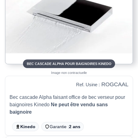
BEC CASCADE ALPHA POUR BAIGNOIRES KINEDO
Image non contractuelle
ROGCAAL
Ref. Usine :
Bec cascade Alpha faisant office de bec verseur pour
baignoires Kinedo
Ne peut être vendu sans
baignoire
Kinedo
Garantie :
2 ans