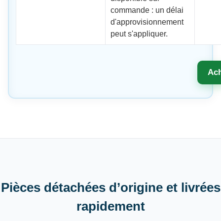
commande : un délai
d'approvisionnement
peut s'appliquer.
Ach
Pièces détachées d’origine et livrées
rapidement