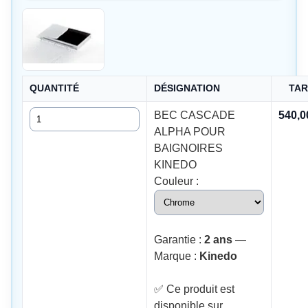
QUANTITÉ
DÉSIGNATION
TAR
Quantité
BEC CASCADE
540,
ALPHA POUR
BAIGNOIRES
KINEDO
Couleur :
Garantie :
2 ans
—
Marque :
Kinedo
✅ Ce produit est
disponible sur