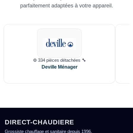
parfaitement adaptées à votre appareil.
⚙️ 334 pièces détachées 🔧
Deville Ménager
DIRECT-CHAUDIERE
Grossiste chauffage et sanitaire depuis 1996.