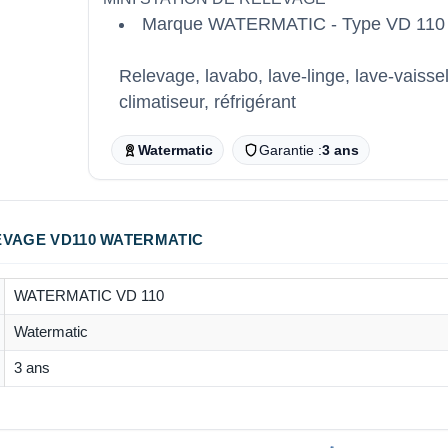
Marque WATERMATIC - Type VD 110
Relevage, lavabo, lave-linge, lave-vaissel
climatiseur, réfrigérant
Watermatic
Garantie :
3 ans
EVAGE VD110 WATERMATIC
WATERMATIC VD 110
Watermatic
3 ans