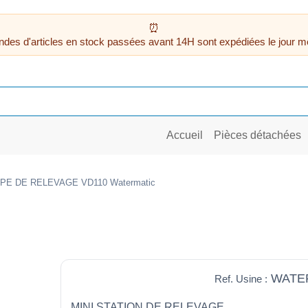
des d'articles en stock passées avant 14H sont expédiées le jour m
Accueil
Pièces détachées
E DE RELEVAGE VD110 Watermatic
WATER
Ref. Usine :
MINI STATION DE RELEVAGE