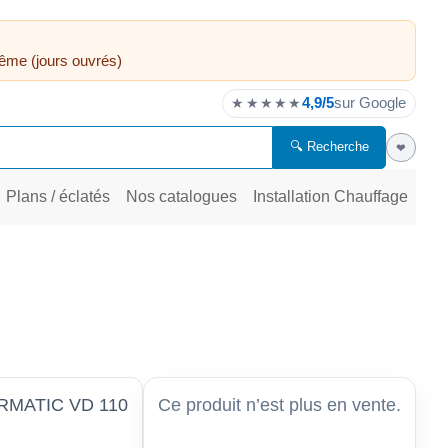
ême (jours ouvrés)
4,9/5
sur Google
★★★★★
🔍 Recherche
❤
Plans / éclatés
Nos catalogues
Installation Chauffage
MATIC VD 110
Ce produit n’est plus en vente.