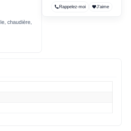
Rappelez-moi
J'aime
le, chaudière,