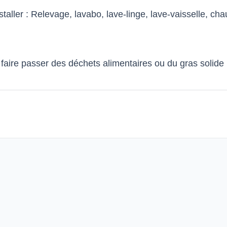
r : Relevage, lavabo, lave-linge, lave-vaisselle, chaud
ire passer des déchets alimentaires ou du gras solide 