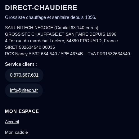
DIRECT-CHAUDIERE
Grossiste chauffage et sanitaire depuis 1996.
SARL NITECH NEGOCE (Capital 63 140 euros)
GROSSISTE CHAUFFAGE ET SANITAIRE DEPUIS 1996
4 Ter rue du maréchal Leclerc, 54390 FROUARD, France
SIRET 532634540 00035
RCS Nancy A 532 634 540 / APE 4674B – TVA FR31532634540
Service client :
0.970.667.601
info@nitech.fr
MON ESPACE
Accueil
Mon caddie