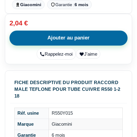
Giacomini
Garantie :
6 mois
2,04 €
Ajouter au panier
Rappelez-moi
J'aime
FICHE DESCRIPTIVE DU PRODUIT RACCORD
MALE TEFLONE POUR TUBE CUIVRE R550 1-2
18
Réf. usine
R550Y015
Marque
Giacomini
Garantie
6 mois