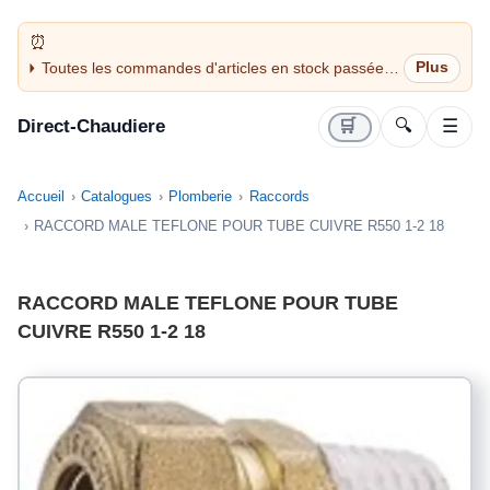
Toutes les commandes d'articles en stock passées
avant 14H sont expédiées le jour même (jours
ouvrés)
Direct-Chaudiere
🛒
🔍
☰
Accueil
Catalogues
Plomberie
Raccords
RACCORD MALE TEFLONE POUR TUBE CUIVRE R550 1-2 18
RACCORD MALE TEFLONE POUR TUBE
CUIVRE R550 1-2 18