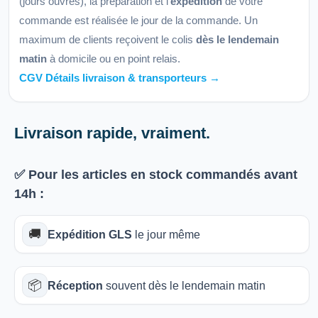
(jours ouvrés), la préparation et l'
expédition
de votre
commande est réalisée le jour de la commande. Un
maximum de clients reçoivent le colis
dès le lendemain
matin
à domicile ou en point relais.
CGV Détails livraison & transporteurs →
Livraison rapide, vraiment.
✅ Pour les articles
en stock
commandés avant
14h
:
🚚
Expédition GLS
le jour même
📦
Réception
souvent dès le lendemain matin