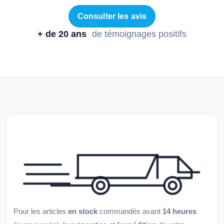
Consulter les avis
+ de 20 ans
de témoignages positifs
Pour les articles
en stock
commandés avant
14 heures