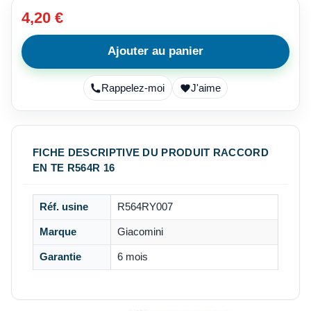
4,20 €
Ajouter au panier
Rappelez-moi
J'aime
FICHE DESCRIPTIVE DU PRODUIT RACCORD
EN TE R564R 16
Réf. usine
R564RY007
Marque
Giacomini
Garantie
6 mois