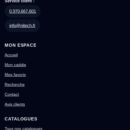
Service client :
0.970.667.601
info@nitech.fr
MON ESPACE
Accueil
Mon caddie
Mes favoris
Recherche
Contact
Avis clients
CATALOGUES
Tous nos catalogues