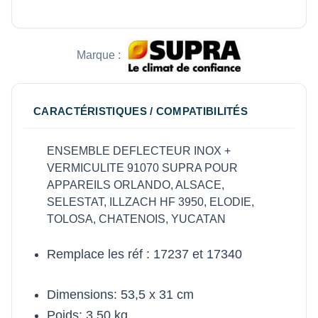
Marque :
CARACTÉRISTIQUES / COMPATIBILITÉS
ENSEMBLE DEFLECTEUR INOX +
VERMICULITE 91070 SUPRA POUR
APPAREILS ORLANDO, ALSACE,
SELESTAT, ILLZACH HF 3950, ELODIE,
TOLOSA, CHATENOIS, YUCATAN
Remplace les réf : 17237 et 17340
Dimensions: 53,5 x 31 cm
Poids: 3,50 kg