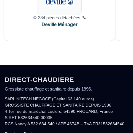
⚙️ 334 pièces détachées 🔧
Deville Ménager
DIRECT-CHAUDIERE
Grossiste chauffage et sanitaire depuis 1996.
SARL NITECH NEGOCE (Capital 63 140 euros)
GROSSISTE CHAUFFAGE ET SANITAIRE DEPUIS 1996
4 Ter rue du maréchal Leclerc, 54390 FROUARD, France
SIRET 532634540 00035
RCS Nancy A 532 634 540 / APE 4674B – TVA FR31532634540