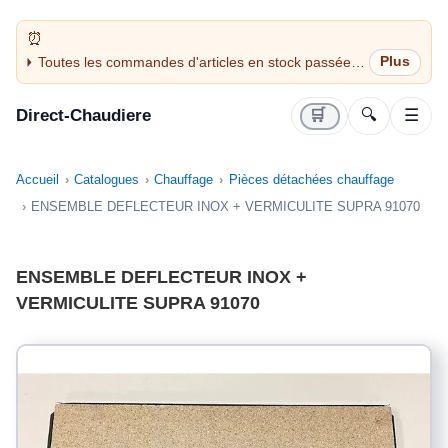
Toutes les commandes d'articles en stock passées
avant 14H sont expédiées le jour même (jours
ouvrés)
Direct-Chaudiere
🛒
🔍
☰
Accueil
Catalogues
Chauffage
Pièces détachées chauffage
ENSEMBLE DEFLECTEUR INOX + VERMICULITE SUPRA 91070
ENSEMBLE DEFLECTEUR INOX +
VERMICULITE SUPRA 91070