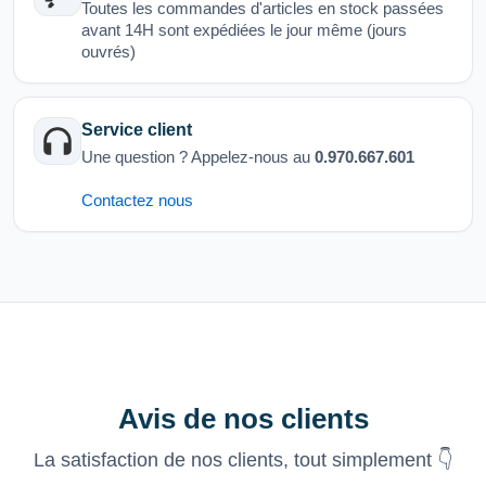
Toutes les commandes d'articles en stock passées
avant 14H sont expédiées le jour même (jours
ouvrés)
Service client
Une question ? Appelez-nous au
0.970.667.601
Contactez nous
Avis de nos clients
La satisfaction de nos clients, tout simplement 👇