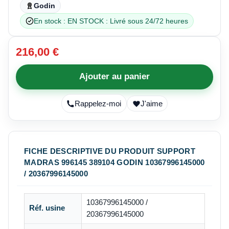
Godin
En stock : EN STOCK : Livré sous 24/72 heures
216,00 €
Ajouter au panier
Rappelez-moi
J'aime
FICHE DESCRIPTIVE DU PRODUIT SUPPORT
MADRAS 996145 389104 GODIN 10367996145000
/ 20367996145000
10367996145000 /
Réf. usine
20367996145000