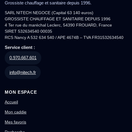
Grossiste chauffage et sanitaire depuis 1996.
SARL NITECH NEGOCE (Capital 63 140 euros)
GROSSISTE CHAUFFAGE ET SANITAIRE DEPUIS 1996
4 Ter rue du maréchal Leclerc, 54390 FROUARD, France
SIRET 532634540 00035
RCS Nancy A 532 634 540 / APE 4674B – TVA FR31532634540
Service client :
0.970.667.601
info@nitech.fr
MON ESPACE
Accueil
Mon caddie
Mes favoris