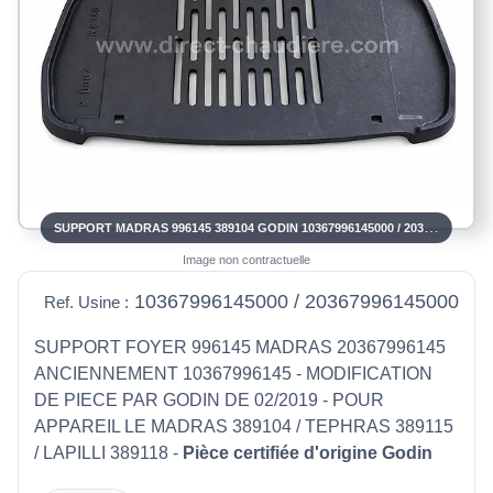
SUPPORT MADRAS 996145 389104 GODIN 10367996145000 / 20367996145000
Image non contractuelle
10367996145000 / 20367996145000
Ref. Usine :
SUPPORT FOYER 996145 MADRAS 20367996145
ANCIENNEMENT 10367996145 - MODIFICATION
DE PIECE PAR GODIN DE 02/2019 - POUR
APPAREIL LE MADRAS 389104 / TEPHRAS 389115
/ LAPILLI 389118 -
Pièce certifiée d'origine Godin