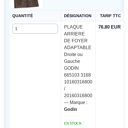
QUANTITÉ
DÉSIGNATION
TARIF TTC
Quantité
PLAQUE
76,80 EUR
ARRIERE
DE FOYER
ADAPTABLE
Droite ou
Gauche
GODIN
665103 3168
10160316800
/
20160316800
— Marque :
Godin
EN STOCK :