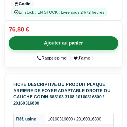
Godin
En stock : EN STOCK : Livré sous 24/72 heures
76,80 €
Ajouter au panier
Rappelez-moi
J'aime
FICHE DESCRIPTIVE DU PRODUIT PLAQUE
ARRIERE DE FOYER ADAPTABLE DROITE OU
GAUCHE GODIN 665103 3168 10160316800 /
20160316800
Réf. usine
10160316800 / 20160316800