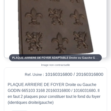
PLAQUE ARRIERE DE FOYER ADAPTABLE Droite ou Gauche GODIN 665103 3168 10160316800 / 20160316800
Image non contractuelle
10160316800 / 20160316800
Ref. Usine :
PLAQUE ARRIERE DE FOYER Droite ou Gauche
GODIN 665103 3168 20160316800 / 1016031680. Il
en faut 2 plaques pour constituer tout le fond du foyer
(identiques droite/gauche)