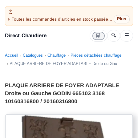
Toutes les commandes d'articles en stock passées
avant 14H sont expédiées le jour même (jours
ouvrés)
Direct-Chaudiere
🛒
🔍
☰
Accueil
Catalogues
Chauffage
Pièces détachées chauffage
PLAQUE ARRIERE DE FOYER ADAPTABLE Droite ou Gau...
PLAQUE ARRIERE DE FOYER ADAPTABLE
Droite ou Gauche GODIN 665103 3168
10160316800 / 20160316800