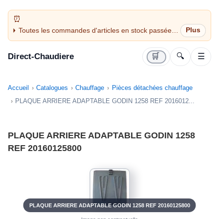
Toutes les commandes d'articles en stock passées
avant 14H sont expédiées le jour même (jours
ouvrés)
Direct-Chaudiere
🛒
🔍
☰
Accueil
Catalogues
Chauffage
Pièces détachées chauffage
PLAQUE ARRIERE ADAPTABLE GODIN 1258 REF 2016012...
PLAQUE ARRIERE ADAPTABLE GODIN 1258
REF 20160125800
PLAQUE ARRIERE ADAPTABLE GODIN 1258 REF 20160125800