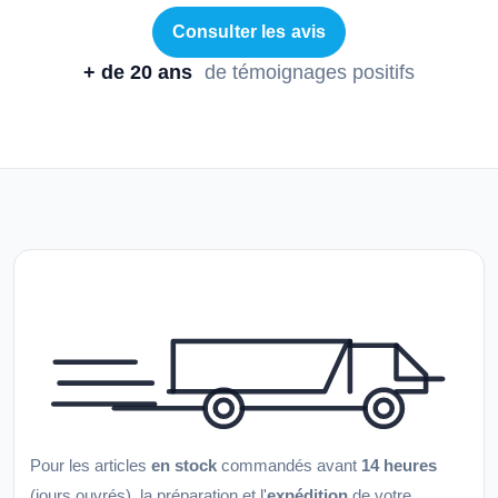
Consulter les avis
+ de 20 ans
de témoignages positifs
Pour les articles
en stock
commandés avant
14 heures
(jours ouvrés), la préparation et l'
expédition
de votre