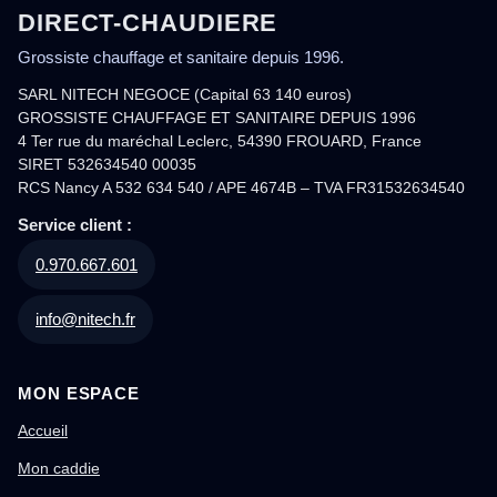
DIRECT-CHAUDIERE
Grossiste chauffage et sanitaire depuis 1996.
SARL NITECH NEGOCE (Capital 63 140 euros)
GROSSISTE CHAUFFAGE ET SANITAIRE DEPUIS 1996
4 Ter rue du maréchal Leclerc, 54390 FROUARD, France
SIRET 532634540 00035
RCS Nancy A 532 634 540 / APE 4674B – TVA FR31532634540
Service client :
0.970.667.601
info@nitech.fr
MON ESPACE
Accueil
Mon caddie