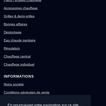
Plans / éclatés chauffage
Accessoires chauffage
Grilles & demi-grilles
Bonnes affaires
Destockage
Eau chaude sanitaire
Régulation
Chauffage central
Chauffage individuel
INFORMATIONS
Notre société
Conditions générales de vente
Mentions légales
En poursuivant votre navigation sur ce site,