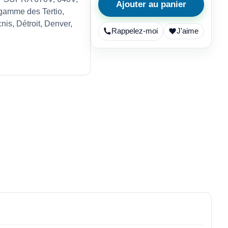
Ajouter au panier
 gamme des Tertio,
is, Détroit, Denver,
Rappelez-moi
J'aime