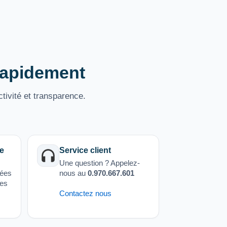
 rapidement
tivité et transparence.
e
Service client
Une question ? Appelez-
sées
nous au
0.970.667.601
ées
Contactez nous