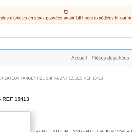
des d'articles en stock passées avant 14H sont expédiées le jour m
Accueil
Pièces détachées
TILATEUR TANGENTIEL SUPRA 2 VITESSES REF 15413
 REF 15413
VENTILATEUR TANGENTIEL POUR INSERT 