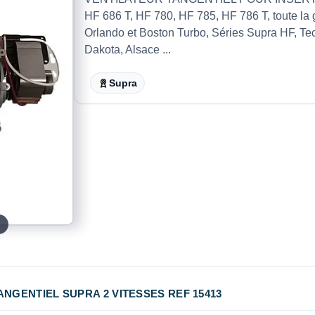
HF 686 T, HF 780, HF 785, HF 786 T, toute la
Orlando et Boston Turbo, Séries Supra HF, Tecn
Dakota, Alsace ...
Supra
3
ANGENTIEL SUPRA 2 VITESSES REF 15413