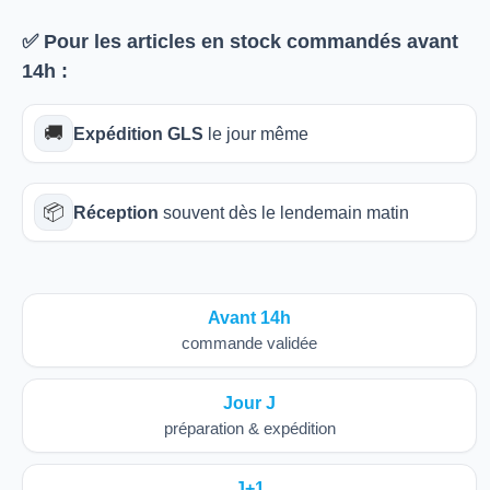
✅ Pour les articles
en stock
commandés avant
14h
:
🚚
Expédition GLS
le jour même
📦
Réception
souvent dès le lendemain matin
Avant 14h
commande validée
Jour J
préparation & expédition
J+1