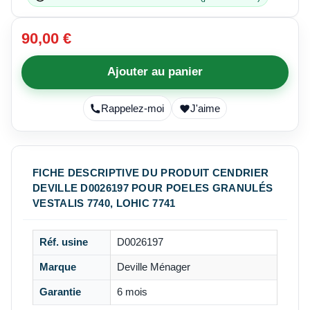
90,00 €
Ajouter au panier
Rappelez-moi
J'aime
FICHE DESCRIPTIVE DU PRODUIT CENDRIER
DEVILLE D0026197 POUR POELES GRANULÉS
VESTALIS 7740, LOHIC 7741
Réf. usine
D0026197
Marque
Deville Ménager
Garantie
6 mois