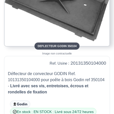
DEFLECTEUR GODIN 350104
Image non contractuelle
20131350104000
Ref. Usine :
Déflecteur de convecteur GODIN Ref.
10131350104000 pour poêle à bois Godin ref 350104
-
Livré avec ses vis, entretoises, écrous et
rondelles de fixation
Godin
En stock : EN STOCK : Livré sous 24/72 heures