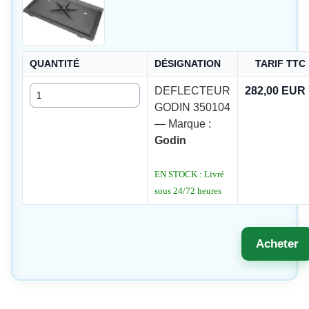
QUANTITÉ
DÉSIGNATION
TARIF TTC
Quantité
DEFLECTEUR
282,00 EUR
GODIN 350104
— Marque :
Godin
EN STOCK : Livré
sous 24/72 heures
Acheter