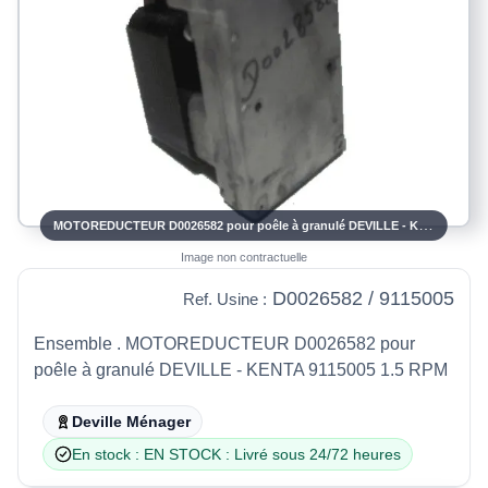
MOTOREDUCTEUR D0026582 pour poêle à granulé DEVILLE - KENTA K 911 5 005
Image non contractuelle
D0026582 / 9115005
Ref. Usine :
Ensemble . MOTOREDUCTEUR D0026582 pour
poêle à granulé DEVILLE - KENTA 9115005 1.5 RPM
Deville Ménager
En stock : EN STOCK : Livré sous 24/72 heures