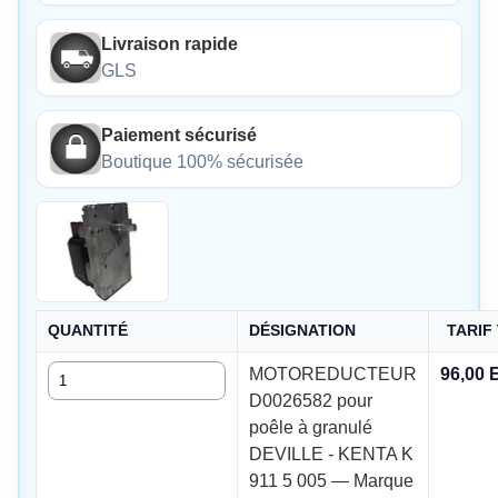
Livraison rapide
GLS
Paiement sécurisé
Boutique 100% sécurisée
QUANTITÉ
DÉSIGNATION
TARIF
Quantité
MOTOREDUCTEUR
96,00
D0026582 pour
poêle à granulé
DEVILLE - KENTA K
911 5 005 — Marque