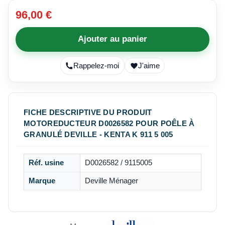
96,00 €
Ajouter au panier
Rappelez-moi
J'aime
FICHE DESCRIPTIVE DU PRODUIT
MOTOREDUCTEUR D0026582 POUR POÊLE À
GRANULÉ DEVILLE - KENTA K 911 5 005
Réf. usine
D0026582 / 9115005
Marque
Deville Ménager