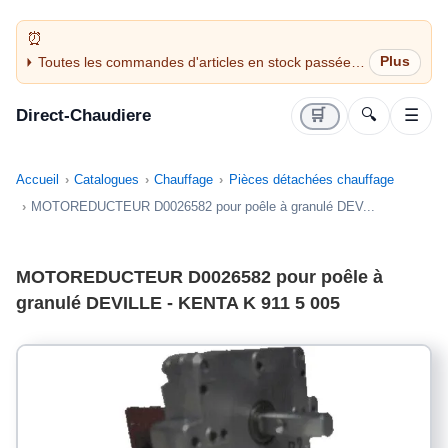
Toutes les commandes d'articles en stock passées
avant 14H sont expédiées le jour même (jours
ouvrés)
Direct-Chaudiere
🛒
🔍
☰
Accueil
Catalogues
Chauffage
Pièces détachées chauffage
MOTOREDUCTEUR D0026582 pour poêle à granulé DEV...
MOTOREDUCTEUR D0026582 pour poêle à
granulé DEVILLE - KENTA K 911 5 005