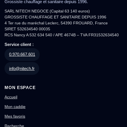
Grossiste chauffage et sanitaire depuis 1996.
SARL NITECH NEGOCE (Capital 63 140 euros)
GROSSISTE CHAUFFAGE ET SANITAIRE DEPUIS 1996
4 Ter rue du maréchal Leclerc, 54390 FROUARD, France
SIRET 532634540 00035
RCS Nancy A 532 634 540 / APE 4674B – TVA FR31532634540
Service client :
0.970.667.601
info@nitech.fr
MON ESPACE
Accueil
Mon caddie
Mes favoris
Recherche