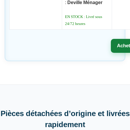
:
Deville Ménager
EN STOCK : Livré sous
24/72 heures
Achet
Pièces détachées d’origine et livrées
rapidement