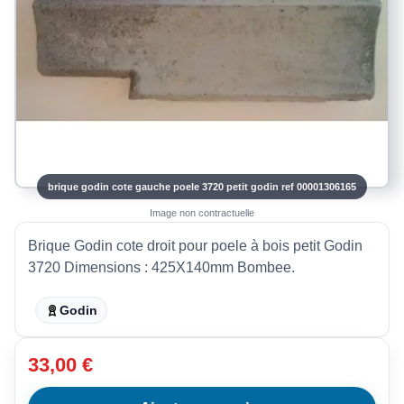
brique godin cote gauche poele 3720 petit godin ref 00001306165
Image non contractuelle
Brique Godin cote droit pour poele à bois petit Godin
3720 Dimensions : 425X140mm Bombee.
Godin
33,00 €