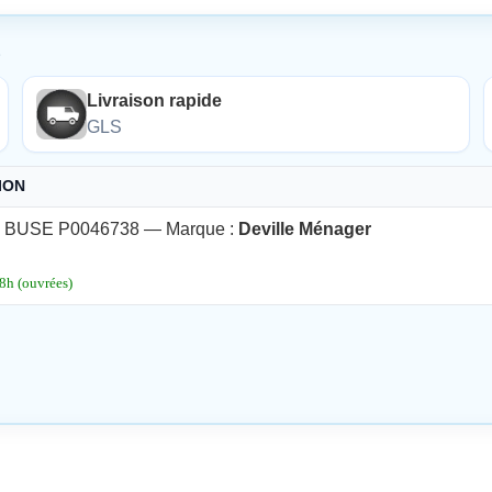
É
Livraison rapide
GLS
ION
 BUSE P0046738 — Marque :
Deville Ménager
48h (ouvrées)