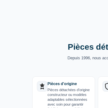
Pièces dét
Depuis 1996, nous acco
Pièces d'origine
Pièces détachées d’origine
constructeur ou modèles
adaptables sélectionnées
avec soin pour garantir