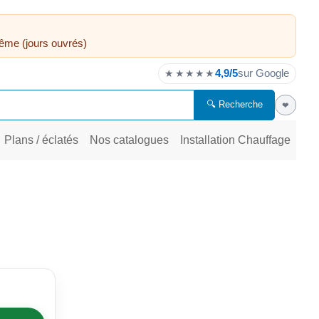
ême (jours ouvrés)
4,9/5
sur Google
★★★★★
🔍 Recherche
❤
Plans / éclatés
Nos catalogues
Installation Chauffage