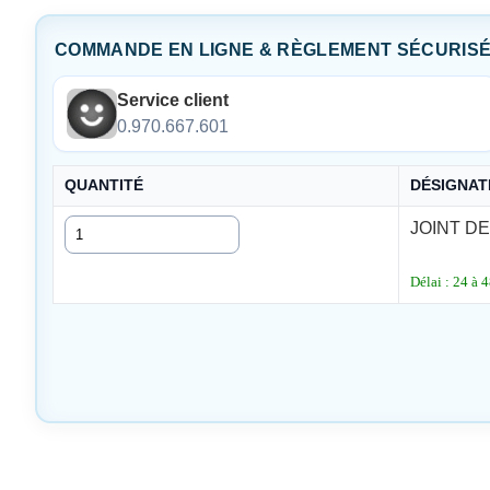
COMMANDE EN LIGNE & RÈGLEMENT SÉCURIS
Service client
0.970.667.601
QUANTITÉ
DÉSIGNAT
Quantité
JOINT DE
Délai : 24 à 