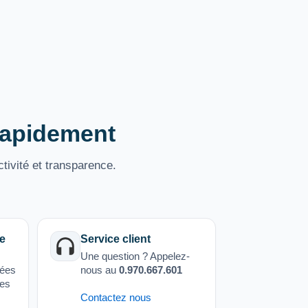
 rapidement
tivité et transparence.
e
Service client
Une question ? Appelez-
sées
nous au
0.970.667.601
ées
Contactez nous