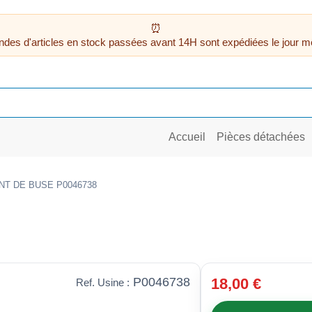
des d'articles en stock passées avant 14H sont expédiées le jour m
Accueil
Pièces détachées
NT DE BUSE P0046738
P0046738
18,00 €
Ref. Usine :