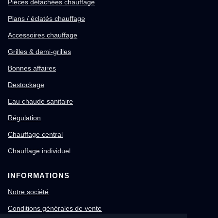
Pièces détachées chauffage
Plans / éclatés chauffage
Accessoires chauffage
Grilles & demi-grilles
Bonnes affaires
Destockage
Eau chaude sanitaire
Régulation
Chauffage central
Chauffage individuel
INFORMATIONS
Notre société
Conditions générales de vente