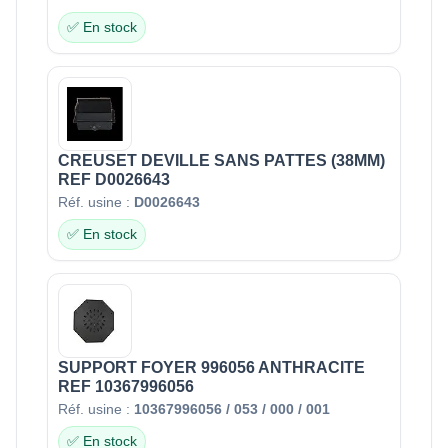
✅ En stock
CREUSET DEVILLE SANS PATTES (38MM)
REF D0026643
Réf. usine :
D0026643
✅ En stock
SUPPORT FOYER 996056 ANTHRACITE
REF 10367996056
Réf. usine :
10367996056 / 053 / 000 / 001
✅ En stock