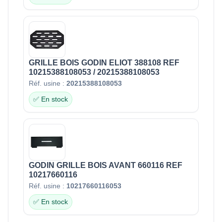
GRILLE BOIS GODIN ELIOT 388108 REF
10215388108053 / 20215388108053
Réf. usine :
20215388108053
✅ En stock
GODIN GRILLE BOIS AVANT 660116 REF
10217660116
Réf. usine :
10217660116053
✅ En stock