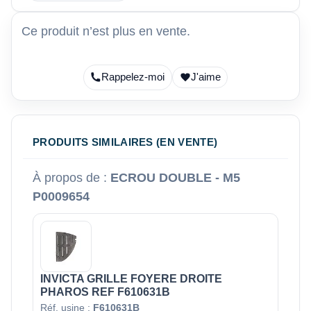
Ce produit n’est plus en vente.
Rappelez-moi
J'aime
PRODUITS SIMILAIRES (EN VENTE)
À propos de :
ECROU DOUBLE - M5
P0009654
INVICTA GRILLE FOYERE DROITE
PHAROS REF F610631B
Réf. usine :
F610631B