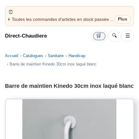
Toutes les commandes d'articles en stock passées
avant 14H sont expédiées le jour même (jours
ouvrés)
Direct-Chaudiere
🛒
🔍
☰
Accueil
Catalogues
Sanitaire
Handicap
Barre de maintien Kinedo 30cm inox laqué blanc
Barre de maintien Kinedo 30cm inox laqué blanc