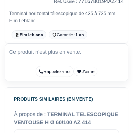
7716780194AZ414
Ref. Usine :
Terminal horizontal télescopique de 425 à 725 mm
Elm Leblanc
Elm leblanc
Garantie :
1 an
Ce produit n’est plus en vente.
Rappelez-moi
J'aime
PRODUITS SIMILAIRES (EN VENTE)
À propos de :
TERMINAL TELESCOPIQUE
VENTOUSE H Ø 60/100 AZ 414