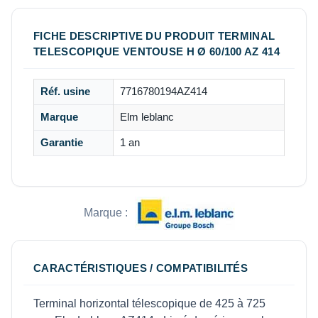
FICHE DESCRIPTIVE DU PRODUIT TERMINAL
TELESCOPIQUE VENTOUSE H Ø 60/100 AZ 414
Réf. usine
7716780194AZ414
Marque
Elm leblanc
Garantie
1 an
Marque :
CARACTÉRISTIQUES / COMPATIBILITÉS
Terminal horizontal télescopique de 425 à 725