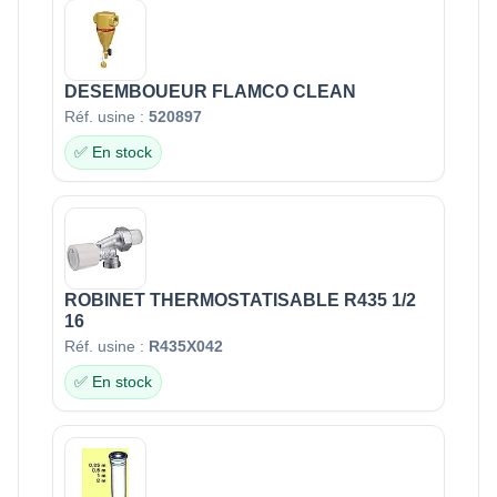
DESEMBOUEUR FLAMCO CLEAN
Réf. usine :
520897
✅ En stock
ROBINET THERMOSTATISABLE R435 1/2
16
Réf. usine :
R435X042
✅ En stock