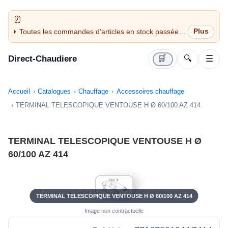
Toutes les commandes d'articles en stock passées
avant 14H sont expédiées le jour même (jours
ouvrés)
Direct-Chaudiere
🛒
🔍
☰
Accueil
Catalogues
Chauffage
Accessoires chauffage
TERMINAL TELESCOPIQUE VENTOUSE H Ø 60/100 AZ 414
TERMINAL TELESCOPIQUE VENTOUSE H Ø
60/100 AZ 414
TERMINAL TELESCOPIQUE VENTOUSE H Ø 60/100 AZ 414
Image non contractuelle