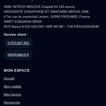
SARL NITECH NEGOCE (Capital 63 140 euros)
GROSSISTE CHAUFFAGE ET SANITAIRE DEPUIS 1996
4 Ter rue du maréchal Leclerc, 54390 FROUARD, France
SIRET 532634540 00035
RCS Nancy A 532 634 540 / APE 4674B – TVA FR31532634540
Service client :
0.970.667.601
info@nitech.fr
MON ESPACE
Accueil
Mon caddie
Mes favoris
Recherche