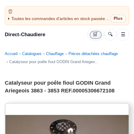
Toutes les commandes d'articles en stock passées
avant 14H sont expédiées le jour même (jours
ouvrés)
Direct-Chaudiere
🛒
🔍
☰
Accueil
Catalogues
Chauffage
Pièces détachées chauffage
Catalyseur pour poêle fioul GODIN Grand Ariegeo...
Catalyseur pour poêle fioul GODIN Grand
Ariegeois 3863 - 3853 REF.00005306672108