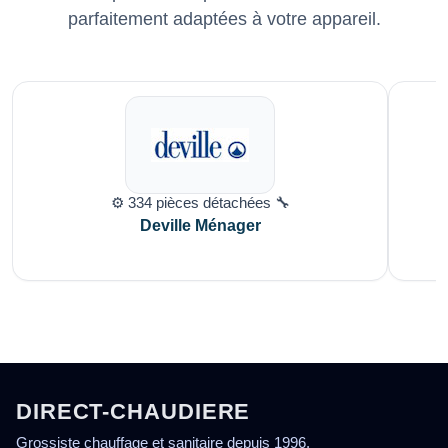
parfaitement adaptées à votre appareil.
⚙️ 334 pièces détachées 🔧
Deville Ménager
DIRECT-CHAUDIERE
Grossiste chauffage et sanitaire depuis 1996.