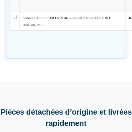
ANNEAU DE BRULEUR FLAMME BLEUE 10 POUCES GODIN REF
48
00005306672010
Pièces détachées d’origine et livrées
rapidement