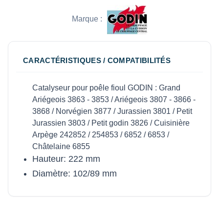
Marque :
CARACTÉRISTIQUES / COMPATIBILITÉS
Catalyseur pour poêle fioul GODIN : Grand
Ariégeois 3863 - 3853 / Ariégeois 3807 - 3866 -
3868 / Norvégien 3877 / Jurassien 3801 / Petit
Jurassien 3803 / Petit godin 3826 / Cuisinière
Arpège 242852 / 254853 / 6852 / 6853 /
Châtelaine 6855
Hauteur: 222 mm
Diamètre: 102/89 mm