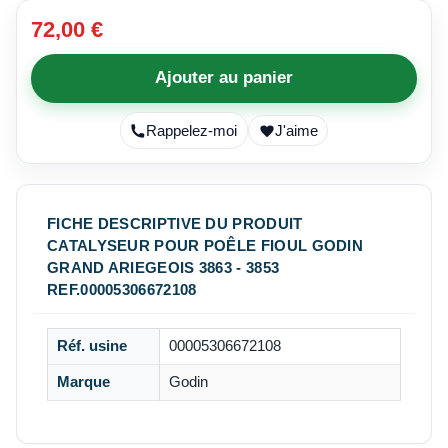
72,00 €
Ajouter au panier
Rappelez-moi
J'aime
FICHE DESCRIPTIVE DU PRODUIT
CATALYSEUR POUR POÊLE FIOUL GODIN
GRAND ARIEGEOIS 3863 - 3853
REF.00005306672108
Réf. usine
00005306672108
Marque
Godin