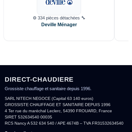
⚙️ 334 pièces détachées 🔧
Deville Ménager
DIRECT-CHAUDIERE
Grossiste chauffage et sanitaire depuis 1996.
SARL NITECH NEGOCE (Capital 63 140 euros)
GROSSISTE CHAUFFAGE ET SANITAIRE DEPUIS 1996
4 Ter rue du maréchal Leclerc, 54390 FROUARD, France
SIRET 532634540 00035
RCS Nancy A 532 634 540 / APE 4674B – TVA FR31532634540