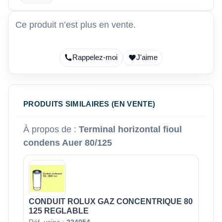
Ce produit n’est plus en vente.
Rappelez-moi
J'aime
PRODUITS SIMILAIRES (EN VENTE)
À propos de :
Terminal horizontal fioul
condens Auer 80/125
CONDUIT ROLUX GAZ CONCENTRIQUE 80
125 REGLABLE
Réf. usine :
224054