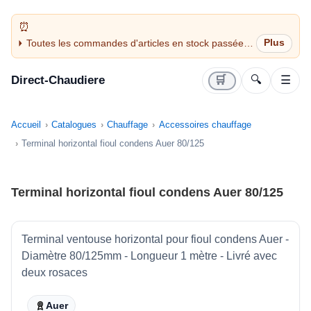
Toutes les commandes d'articles en stock passées
avant 14H sont expédiées le jour même (jours
ouvrés)
Direct-Chaudiere
🛒
🔍
☰
Accueil
Catalogues
Chauffage
Accessoires chauffage
Terminal horizontal fioul condens Auer 80/125
Terminal horizontal fioul condens Auer 80/125
Terminal ventouse horizontal pour fioul condens Auer -
Diamètre 80/125mm - Longueur 1 mètre - Livré avec
deux rosaces
Auer