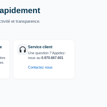
 rapidement
tivité et transparence.
e
Service client
Une question ? Appelez-
sées
nous au
0.970.667.601
ées
Contactez nous