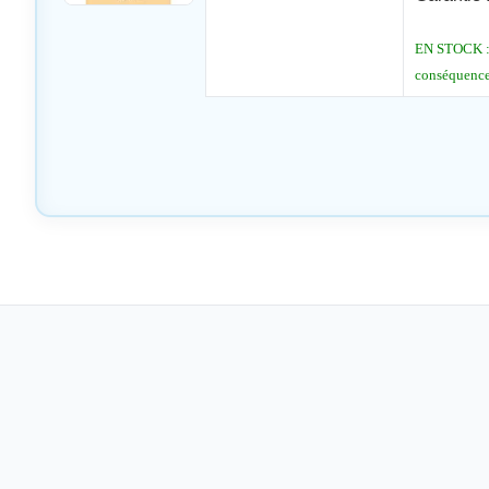
EN STOCK : L
conséquence