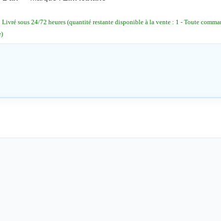
ivré sous 24/72 heures (quantité restante disponible à la vente : 1 - Toute comman
)