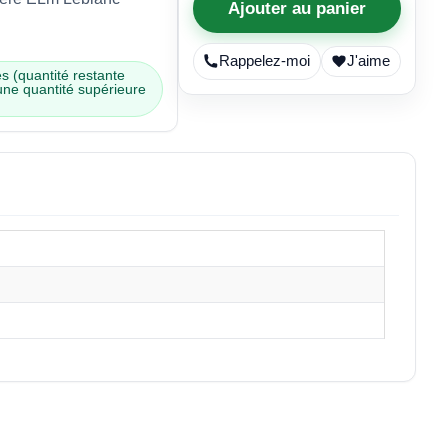
Ajouter au panier
Rappelez-moi
J'aime
s (quantité restante
une quantité supérieure