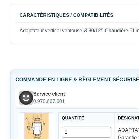
CARACTÉRISTIQUES / COMPATIBILITÉS
Adaptateur vertical ventouse Ø 80/125 Chaudière EL
COMMANDE EN LIGNE & RÈGLEMENT SÉCURIS
Service client
0.970.667.601
QUANTITÉ
DÉSIGNA
Quantité
ADAPTA
Garantie 