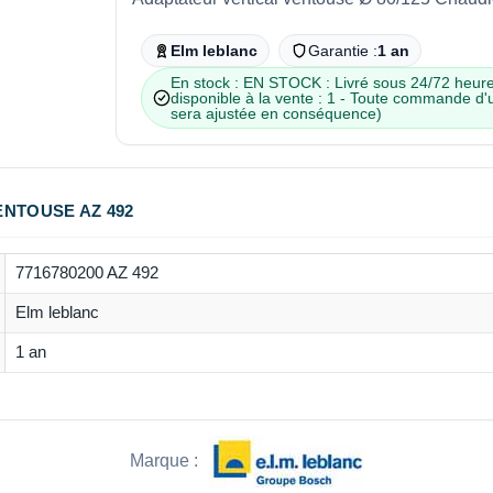
Elm leblanc
Garantie :
1 an
En stock : EN STOCK : Livré sous 24/72 heure
disponible à la vente : 1 - Toute commande d'
sera ajustée en conséquence)
ENTOUSE AZ 492
7716780200 AZ 492
Elm leblanc
1 an
Marque :