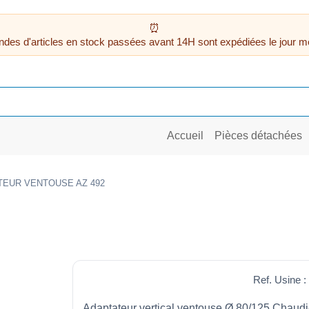
des d'articles en stock passées avant 14H sont expédiées le jour m
Accueil
Pièces détachées
TEUR VENTOUSE AZ 492
Ref. Usine :
Adaptateur vertical ventouse Ø 80/125 Chaud