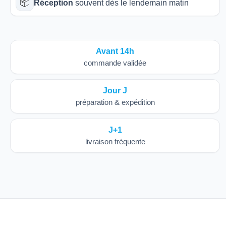
📦
Réception
souvent dès le lendemain matin
Avant 14h
commande validée
Jour J
préparation & expédition
J+1
livraison fréquente