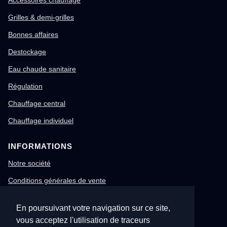
Accessoires chauffage
Grilles & demi-grilles
Bonnes affaires
Destockage
Eau chaude sanitaire
Régulation
Chauffage central
Chauffage individuel
INFORMATIONS
Notre société
Conditions générales de vente
Mentions légales
En poursuivant votre navigation sur ce site,
Gestion des cookies
vous acceptez l'utilisation de traceurs