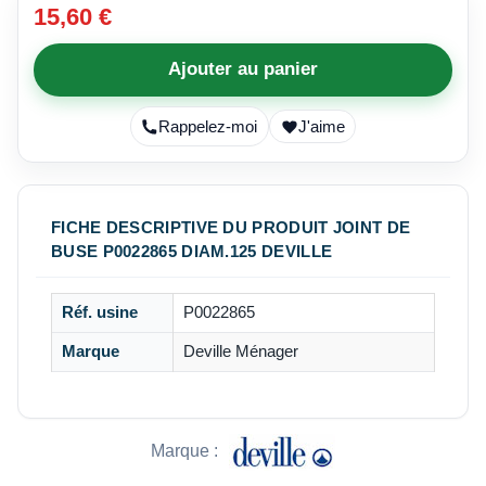
15,60 €
Ajouter au panier
Rappelez-moi
J'aime
FICHE DESCRIPTIVE DU PRODUIT JOINT DE
BUSE P0022865 DIAM.125 DEVILLE
Réf. usine
P0022865
Marque
Deville Ménager
Marque :