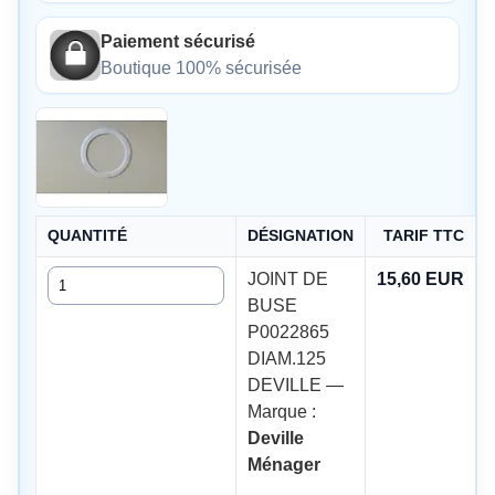
Paiement sécurisé
Boutique 100% sécurisée
QUANTITÉ
DÉSIGNATION
TARIF TTC
Quantité
JOINT DE
15,60 EUR
BUSE
P0022865
DIAM.125
DEVILLE —
Marque :
Deville
Ménager