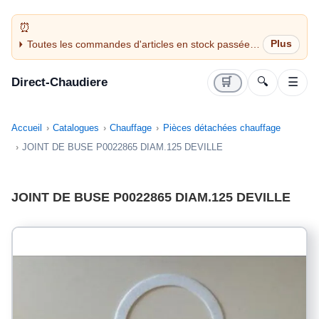
Toutes les commandes d'articles en stock passées
avant 14H sont expédiées le jour même (jours
ouvrés)
Direct-Chaudiere
🛒
🔍
☰
Accueil
Catalogues
Chauffage
Pièces détachées chauffage
JOINT DE BUSE P0022865 DIAM.125 DEVILLE
JOINT DE BUSE P0022865 DIAM.125 DEVILLE