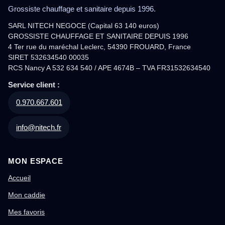
Grossiste chauffage et sanitaire depuis 1996.
SARL NITECH NEGOCE (Capital 63 140 euros)
GROSSISTE CHAUFFAGE ET SANITAIRE DEPUIS 1996
4 Ter rue du maréchal Leclerc, 54390 FROUARD, France
SIRET 532634540 00035
RCS Nancy A 532 634 540 / APE 4674B – TVA FR31532634540
Service client :
0.970.667.601
info@nitech.fr
MON ESPACE
Accueil
Mon caddie
Mes favoris