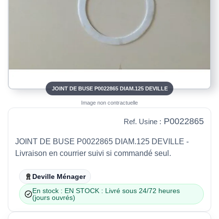
JOINT DE BUSE P0022865 DIAM.125 DEVILLE
Image non contractuelle
P0022865
Ref. Usine :
JOINT DE BUSE P0022865 DIAM.125 DEVILLE -
Livraison en courrier suivi si commandé seul.
Deville Ménager
En stock : EN STOCK : Livré sous 24/72 heures
(jours ouvrés)