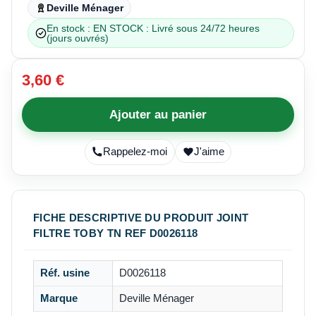
Deville Ménager
En stock : EN STOCK : Livré sous 24/72 heures
(jours ouvrés)
3,60 €
Ajouter au panier
Rappelez-moi
J'aime
FICHE DESCRIPTIVE DU PRODUIT JOINT
FILTRE TOBY TN REF D0026118
Réf. usine
D0026118
Marque
Deville Ménager