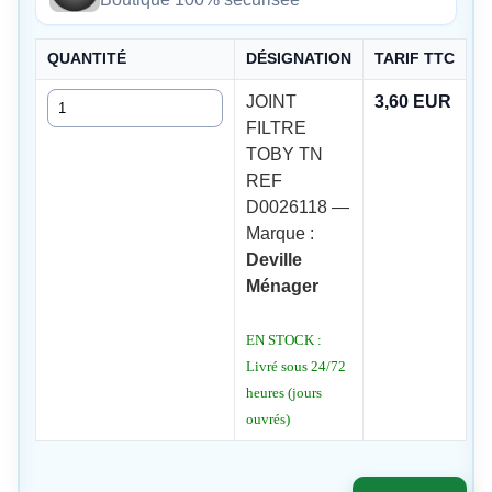
QUANTITÉ
DÉSIGNATION
TARIF TTC
Quantité
JOINT
3,60 EUR
FILTRE
TOBY TN
REF
D0026118 —
Marque :
Deville
Ménager
EN STOCK :
Livré sous 24/72
heures (jours
ouvrés)