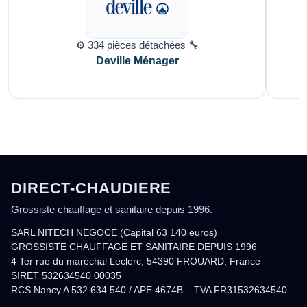
⚙️ 334 pièces détachées 🔧
Deville Ménager
DIRECT-CHAUDIERE
Grossiste chauffage et sanitaire depuis 1996.
SARL NITECH NEGOCE (Capital 63 140 euros)
GROSSISTE CHAUFFAGE ET SANITAIRE DEPUIS 1996
4 Ter rue du maréchal Leclerc, 54390 FROUARD, France
SIRET 532634540 00035
RCS Nancy A 532 634 540 / APE 4674B – TVA FR31532634540