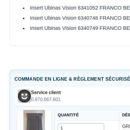
Insert Ubinas Vision 6341052 FRANCO B
Insert Ubinas Vision 6340748 FRANCO B
Insert Ubinas Vision 6340749 FRANCO B
COMMANDE EN LIGNE & RÈGLEMENT SÉCURIS
Service client
0.970.667.601
QUANTITÉ
DÉS
Quantité
GRI