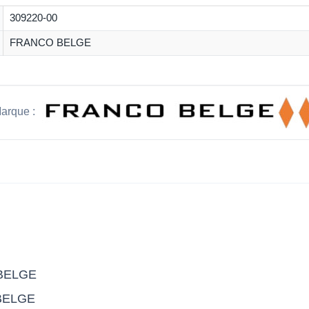
309220-00
FRANCO BELGE
arque :
 BELGE
 BELGE