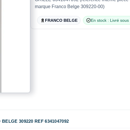
marque Franco Belge 309220-00)
FRANCO BELGE
En stock : Livré sous
BELGE 309220 REF 6341047092