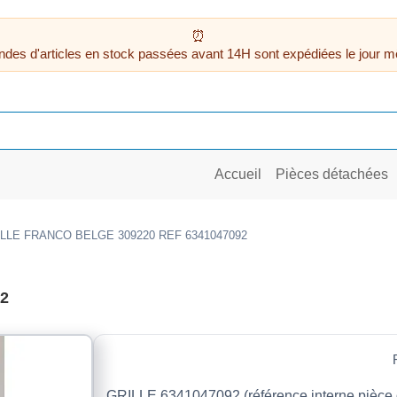
des d'articles en stock passées avant 14H sont expédiées le jour m
Accueil
Pièces détachées
LLE FRANCO BELGE 309220 REF 6341047092
2
GRILLE 6341047092 (référence interne pièce