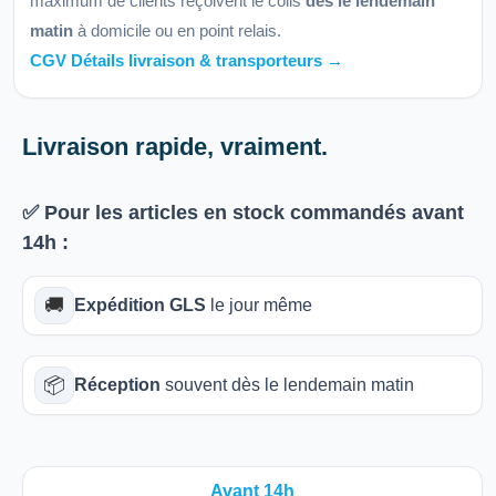
maximum de clients reçoivent le colis
dès le lendemain
matin
à domicile ou en point relais.
CGV Détails livraison & transporteurs →
Livraison rapide, vraiment.
✅ Pour les articles
en stock
commandés avant
14h
:
🚚
Expédition GLS
le jour même
📦
Réception
souvent dès le lendemain matin
Avant 14h