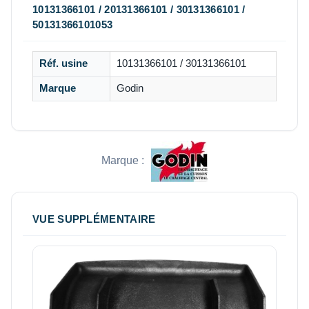
10131366101 / 20131366101 / 30131366101 /
50131366101053
Réf. usine
10131366101 / 30131366101
Marque
Godin
Marque :
VUE SUPPLÉMENTAIRE