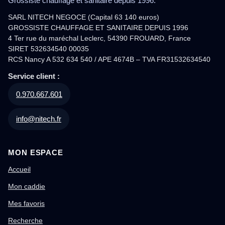
Grossiste chauffage et sanitaire depuis 1996.
SARL NITECH NEGOCE (Capital 63 140 euros)
GROSSISTE CHAUFFAGE ET SANITAIRE DEPUIS 1996
4 Ter rue du maréchal Leclerc, 54390 FROUARD, France
SIRET 532634540 00035
RCS Nancy A 532 634 540 / APE 4674B – TVA FR31532634540
Service client :
0.970.667.601
info@nitech.fr
MON ESPACE
Accueil
Mon caddie
Mes favoris
Recherche