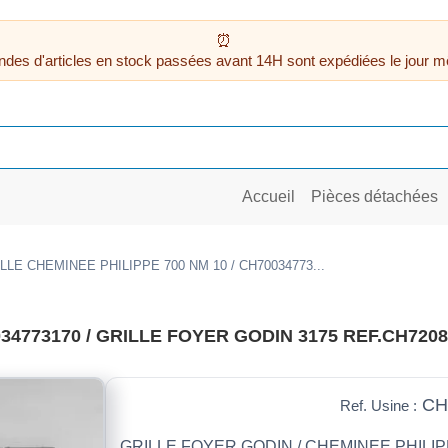
des d'articles en stock passées avant 14H sont expédiées le jour m
Accueil
Pièces détachées
LLE CHEMINEE PHILIPPE 700 NM 10 / CH70034773...
34773170 / GRILLE FOYER GODIN 3175 REF.CH7208
CH
Ref. Usine :
GRILLE FOYER GODIN / CHEMINEE PHILIP