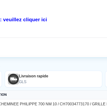
veuillez cliquer ici
É
Livraison rapide
GLS
TION
CHEMINEE PHILIPPE 700 NM 10 / CH70034773170 / GRILL