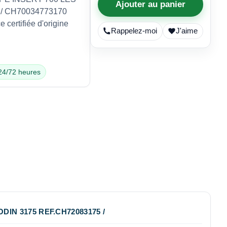
Ajouter au panier
 / CH70034773170
certifiée d'origine
Rappelez-moi
J'aime
 24/72 heures
DIN 3175 REF.CH72083175 /