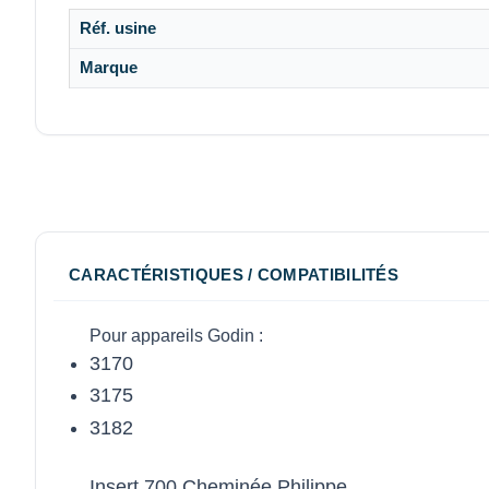
Réf. usine
Marque
CARACTÉRISTIQUES / COMPATIBILITÉS
Pour appareils Godin :
3170
3175
3182
Insert 700 Cheminée Philippe