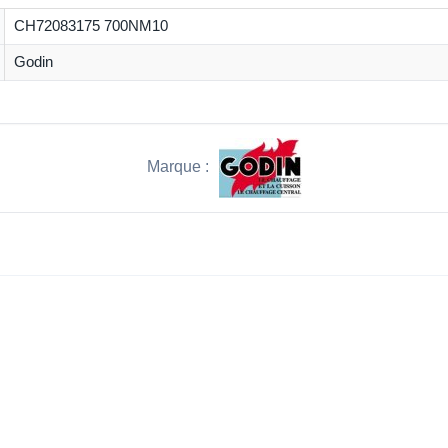
CH72083175 700NM10
Godin
Marque :