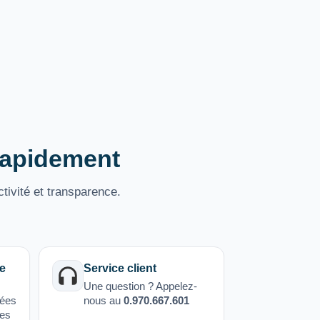
 rapidement
tivité et transparence.
e
Service client
Une question ? Appelez-
sées
nous au
0.970.667.601
ées