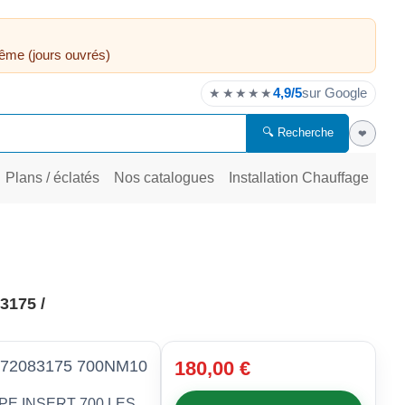
ême (jours ouvrés)
4,9/5
sur Google
★★★★★
🔍 Recherche
❤
Plans / éclatés
Nos catalogues
Installation Chauffage
3175 /
72083175 700NM10
180,00 €
PE INSERT 700 LES