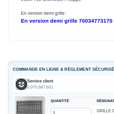
En version demi grille :
En version demi grille 70034773170 : 
COMMANDE EN LIGNE & RÈGLEMENT SÉCURIS
Service client
0.970.667.601
QUANTITÉ
DÉSIGNA
Quantité
GRILLE 