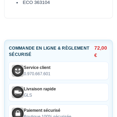
ECO 363104
72,00
COMMANDE EN LIGNE & RÈGLEMENT
SÉCURISÉ
€
Service client
0.970.667.601
Livraison rapide
GLS
Paiement sécurisé
Boutique 100% sécurisée