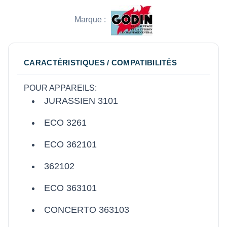
Marque :
CARACTÉRISTIQUES / COMPATIBILITÉS
POUR APPAREILS:
JURASSIEN 3101
ECO 3261
ECO 362101
362102
ECO 363101
CONCERTO 363103