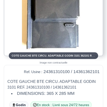
COTE GAUCHE BTE CIRCU. ADAPTABLE GODIN 3101 362101 REF. 24361310100 / 14361362101
Image non contractuelle
24361310100 / 14361362101
Ref. Usine :
COTE GAUCHE BTE CIRCU. ADAPTABLE GODIN
3101 REF. 24361310100 / 14361362101
DIMENSIONS: 365 X 285 MM
Godin
En stock : Livré sous 24/72 heures