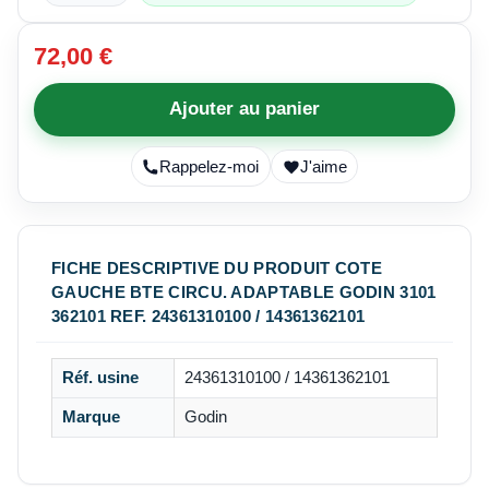
72,00 €
Ajouter au panier
Rappelez-moi
J'aime
FICHE DESCRIPTIVE DU PRODUIT COTE
GAUCHE BTE CIRCU. ADAPTABLE GODIN 3101
362101 REF. 24361310100 / 14361362101
Réf. usine
24361310100 / 14361362101
Marque
Godin