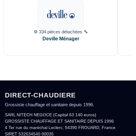
⚙️ 334 pièces détachées 🔧
Deville Ménager
DIRECT-CHAUDIERE
Grossiste chauffage et sanitaire depuis 1996.
SARL NITECH NEGOCE (Capital 63 140 euros)
GROSSISTE CHAUFFAGE ET SANITAIRE DEPUIS 1996
4 Ter rue du maréchal Leclerc, 54390 FROUARD, France
SIRET 532634540 00035