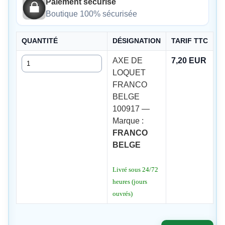
Paiement sécurisé
Boutique 100% sécurisée
QUANTITÉ
DÉSIGNATION
TARIF TTC
Quantité
AXE DE
7,20 EUR
LOQUET
FRANCO
BELGE
100917 —
Marque :
FRANCO
BELGE
Livré sous 24/72
heures (jours
ouvrés)