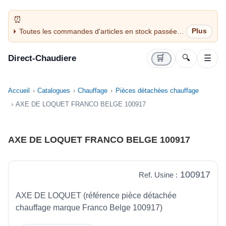
Toutes les commandes d'articles en stock passées
avant 14H sont expédiées le jour même (jours
ouvrés)
Direct-Chaudiere
🛒
🔍
☰
Accueil
Catalogues
Chauffage
Pièces détachées chauffage
AXE DE LOQUET FRANCO BELGE 100917
AXE DE LOQUET FRANCO BELGE 100917
100917
Ref. Usine :
AXE DE LOQUET (référence pièce détachée
chauffage marque Franco Belge 100917)