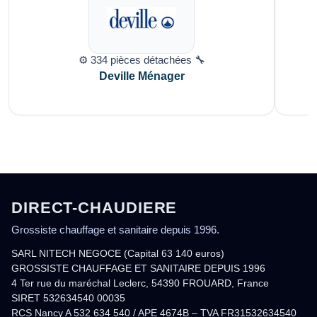
⚙️ 334 pièces détachées 🔧
Deville Ménager
DIRECT-CHAUDIERE
Grossiste chauffage et sanitaire depuis 1996.
SARL NITECH NEGOCE (Capital 63 140 euros)
GROSSISTE CHAUFFAGE ET SANITAIRE DEPUIS 1996
4 Ter rue du maréchal Leclerc, 54390 FROUARD, France
SIRET 532634540 00035
RCS Nancy A 532 634 540 / APE 4674B – TVA FR31532634540