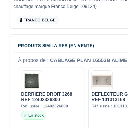
chauffage marque Franco Belge 109124)
FRANCO BELGE
PRODUITS SIMILAIRES (EN VENTE)
À propos de :
CABLAGE PLAN 16553B ALIME
DERRIERE DROIT 3268
DEFLECTEUR G
REF 12402326800
REF 101313168
Réf. usine :
12402326800
Réf. usine :
101313
✅ En stock