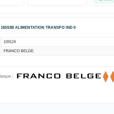
16553B ALIMENTATION TRANSFO IND 0
109124
FRANCO BELGE
arque :