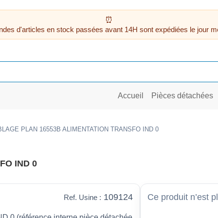
des d'articles en stock passées avant 14H sont expédiées le jour m
Accueil
Pièces détachées
LAGE PLAN 16553B ALIMENTATION TRANSFO IND 0
FO IND 0
109124
Ce produit n’est p
Ref. Usine :
(référence interne pièce détachée