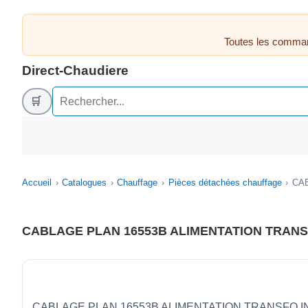
Toutes les comman
Direct-Chaudiere
🛒
Accueil
Catalogues
Chauffage
Pièces détachées chauffage
CAB
CABLAGE PLAN 16553B ALIMENTATION TRANS
CABLAGE PLAN 16553B ALIMENTATION TRANSFO IND 0 