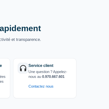
 rapidement
tivité et transparence.
e
Service client
Une question ? Appelez-
sées
nous au
0.970.667.601
ées
Contactez nous