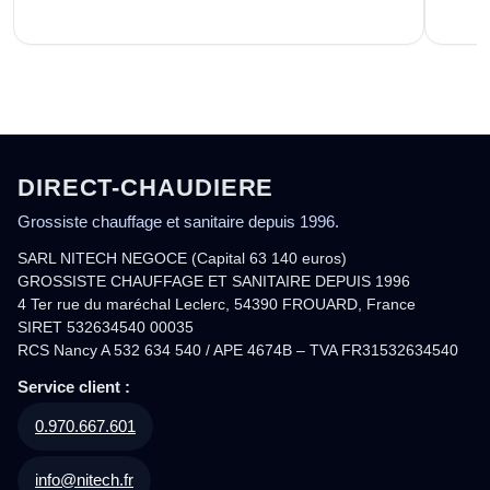
DIRECT-CHAUDIERE
Grossiste chauffage et sanitaire depuis 1996.
SARL NITECH NEGOCE (Capital 63 140 euros)
GROSSISTE CHAUFFAGE ET SANITAIRE DEPUIS 1996
4 Ter rue du maréchal Leclerc, 54390 FROUARD, France
SIRET 532634540 00035
RCS Nancy A 532 634 540 / APE 4674B – TVA FR31532634540
Service client :
0.970.667.601
info@nitech.fr