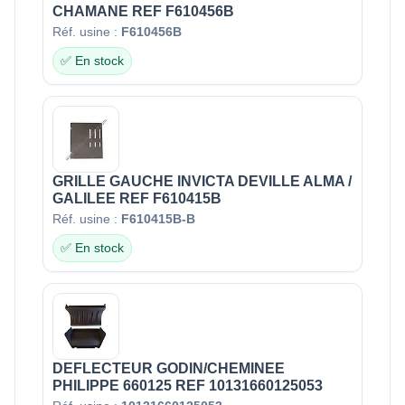
CHAMANE REF F610456B
Réf. usine :
F610456B
✅ En stock
GRILLE GAUCHE INVICTA DEVILLE ALMA /
GALILEE REF F610415B
Réf. usine :
F610415B-B
✅ En stock
DEFLECTEUR GODIN/CHEMINEE
PHILIPPE 660125 REF 10131660125053