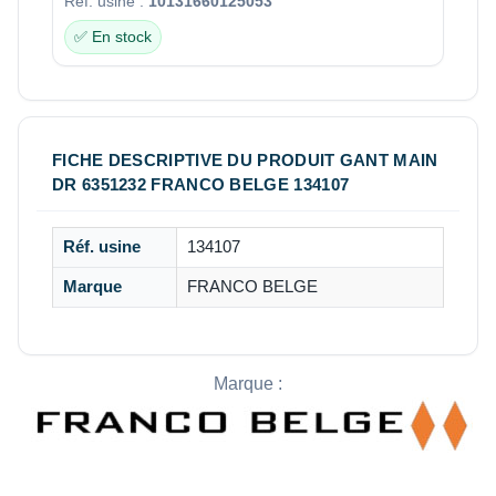
Réf. usine :
10131660125053
✅ En stock
FICHE DESCRIPTIVE DU PRODUIT GANT MAIN
DR 6351232 FRANCO BELGE 134107
Réf. usine
134107
Marque
FRANCO BELGE
Marque :