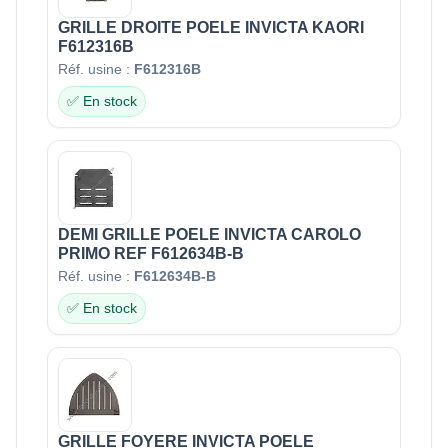
GRILLE DROITE POELE INVICTA KAORI
F612316B
Réf. usine :
F612316B
✅ En stock
DEMI GRILLE POELE INVICTA CAROLO
PRIMO REF F612634B-B
Réf. usine :
F612634B-B
✅ En stock
GRILLE FOYERE INVICTA POELE