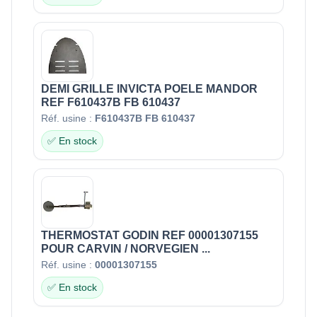
DEMI GRILLE INVICTA POELE MANDOR
REF F610437B FB 610437
Réf. usine :
F610437B FB 610437
✅ En stock
THERMOSTAT GODIN REF 00001307155
POUR CARVIN / NORVEGIEN ...
Réf. usine :
00001307155
✅ En stock