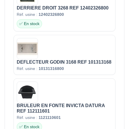
DERRIERE DROIT 3268 REF 12402326800
Réf. usine :
12402326800
✅ En stock
DEFLECTEUR GODIN 3168 REF 101313168
Réf. usine :
10131316800
BRULEUR EN FONTE INVICTA DATURA
REF 112111601
Réf. usine :
1121110601
✅ En stock