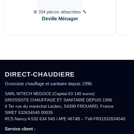
⚙️ 334 pièces détachées 🔧
Deville Ménager
DIRECT-CHAUDIERE
Grossiste chauffage et sanitaire depuis 1996.
SARL NITECH NEGOCE (Capital 63 140 euros)
GROSSISTE CHAUFFAGE ET SANITAIRE DEPUIS 1996
4 Ter rue du maréchal Leclerc, 54390 FROUARD, France
SIRET 532634540 00035
RCS Nancy A 532 634 540 / APE 4674B – TVA FR31532634540
Service client :