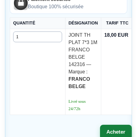
Boutique 100% sécurisée
QUANTITÉ
DÉSIGNATION
TARIF TTC
Quantité
JOINT TH
18,00 EUR
PLAT 7*3 1M
FRANCO
BELGE
142316 —
Marque :
FRANCO
BELGE
Livré sous
24/72h
Acheter