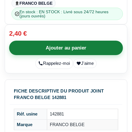
FRANCO BELGE
En stock : EN STOCK : Livré sous 24/72 heures
(jours ouvrés)
2,40 €
Ajouter au panier
Rappelez-moi
J'aime
FICHE DESCRIPTIVE DU PRODUIT JOINT
FRANCO BELGE 142881
Réf. usine
142881
Marque
FRANCO BELGE