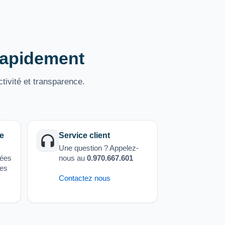
 rapidement
tivité et transparence.
e
Service client
Une question ? Appelez-
sées
nous au
0.970.667.601
ées
Contactez nous