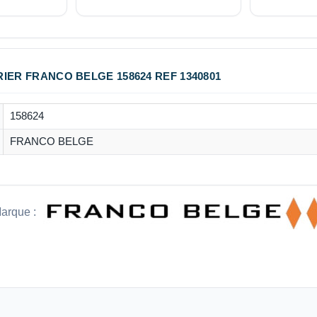
IER FRANCO BELGE 158624 REF 1340801
158624
FRANCO BELGE
arque :