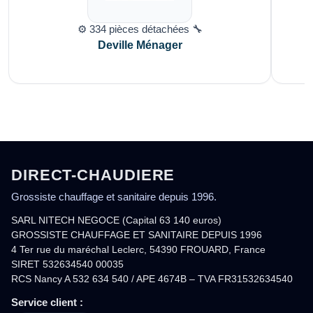
⚙️ 334 pièces détachées 🔧
Deville Ménager
DIRECT-CHAUDIERE
Grossiste chauffage et sanitaire depuis 1996.
SARL NITECH NEGOCE (Capital 63 140 euros)
GROSSISTE CHAUFFAGE ET SANITAIRE DEPUIS 1996
4 Ter rue du maréchal Leclerc, 54390 FROUARD, France
SIRET 532634540 00035
RCS Nancy A 532 634 540 / APE 4674B – TVA FR31532634540
Service client :