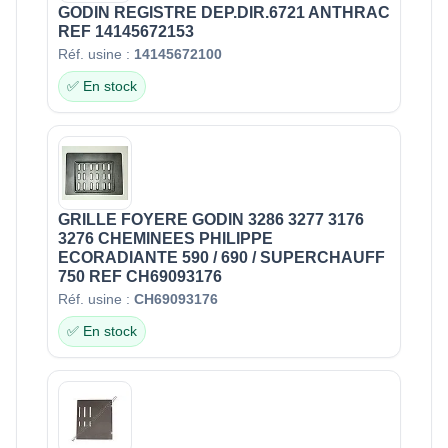
GODIN REGISTRE DEP.DIR.6721 ANTHRAC
REF 14145672153
Réf. usine :
14145672100
✅ En stock
GRILLE FOYERE GODIN 3286 3277 3176
3276 CHEMINEES PHILIPPE
ECORADIANTE 590 / 690 / SUPERCHAUFF
750 REF CH69093176
Réf. usine :
CH69093176
✅ En stock