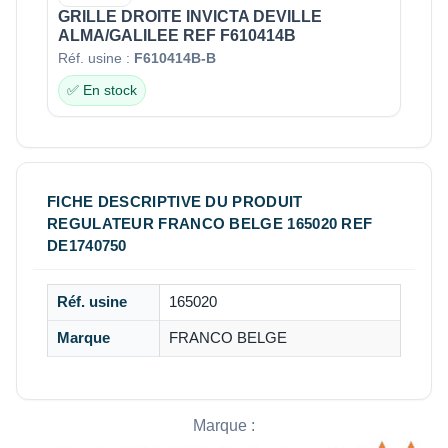
GRILLE DROITE INVICTA DEVILLE
ALMA/GALILEE REF F610414B
Réf. usine :
F610414B-B
✅ En stock
FICHE DESCRIPTIVE DU PRODUIT
REGULATEUR FRANCO BELGE 165020 REF
DE1740750
Réf. usine
165020
Marque
FRANCO BELGE
Marque :