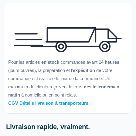
Pour les articles
en stock
commandés avant
14 heures
(jours ouvrés), la préparation et l'
expédition
de votre
commande est réalisée le jour de la commande. Un
maximum de clients reçoivent le colis
dès le lendemain
matin
à domicile ou en point relais.
CGV Détails livraison & transporteurs →
Livraison rapide, vraiment.