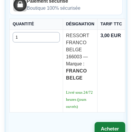
Paiement sécurisé
Boutique 100% sécurisée
QUANTITÉ
DÉSIGNATION
TARIF TTC
Quantité
RESSORT
3,00 EUR
FRANCO
BELGE
166003 —
Marque :
FRANCO
BELGE
Livré sous 24/72
heures (jours
ouvrés)
Acheter