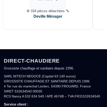
⚙️ 334 pièces détachées 🔧
Deville Ménager
DIRECT-CHAUDIERE
Grossiste chauffage et sanitaire depuis 1996.
SARL NITECH NEGOCE (Capital 63 140 euros)
GROSSISTE CHAUFFAGE ET SANITAIRE DEPUIS 1996
4 Ter rue du maréchal Leclerc, 54390 FROUARD, France
SIRET 532634540 00035
RCS Nancy A 532 634 540 / APE 4674B – TVA FR31532634540
Service client :