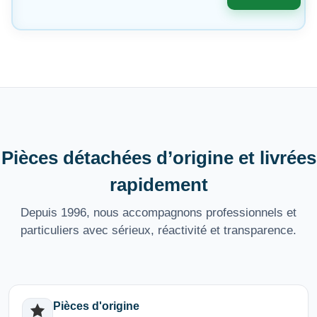
Pièces détachées d’origine et livrées
rapidement
Depuis 1996, nous accompagnons professionnels et
particuliers avec sérieux, réactivité et transparence.
Pièces d'origine