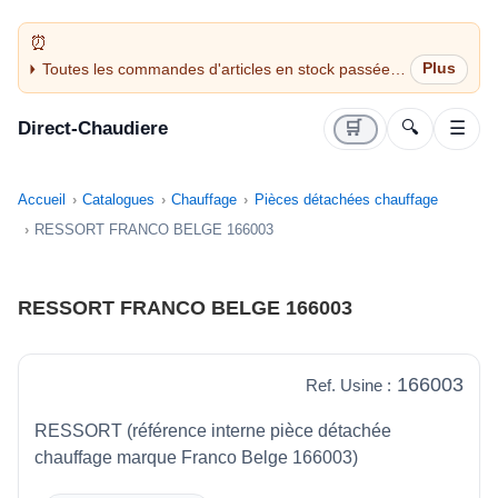
Toutes les commandes d'articles en stock passées
avant 14H sont expédiées le jour même (jours
ouvrés)
Direct-Chaudiere
🛒
🔍
☰
Accueil
Catalogues
Chauffage
Pièces détachées chauffage
RESSORT FRANCO BELGE 166003
RESSORT FRANCO BELGE 166003
166003
Ref. Usine :
RESSORT (référence interne pièce détachée
chauffage marque Franco Belge 166003)