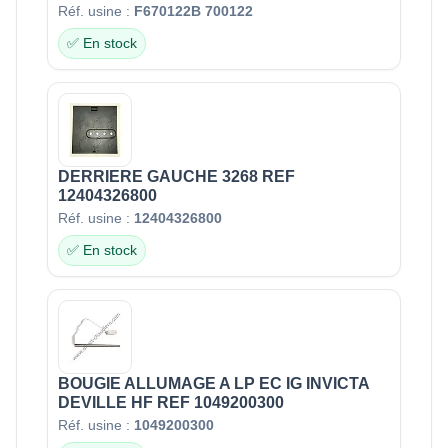
Réf. usine :
F670122B 700122
✅ En stock
DERRIERE GAUCHE 3268 REF
12404326800
Réf. usine :
12404326800
✅ En stock
BOUGIE ALLUMAGE A LP EC IG INVICTA
DEVILLE HF REF 1049200300
Réf. usine :
1049200300