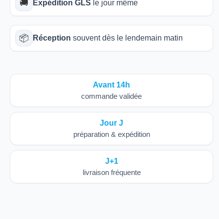
🚚
Expédition GLS
le jour même
📦
Réception
souvent dès le lendemain matin
Avant 14h
commande validée
Jour J
préparation & expédition
J+1
livraison fréquente