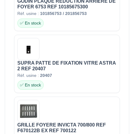
GODIN PLAQUE REDUCTION ARRIERE DE
FOYER 6753 REF 10185675300
Réf. usine :
101856753 / 201856753
✅ En stock
SUPRA PATTE DE FIXATION VITRE ASTRA
2 REF 20407
Réf. usine :
20407
✅ En stock
GRILLE FOYERE INVICTA 700/800 REF
F670122B EX REF 700122